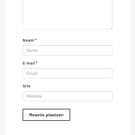
Naam
*
E-mail
*
Site