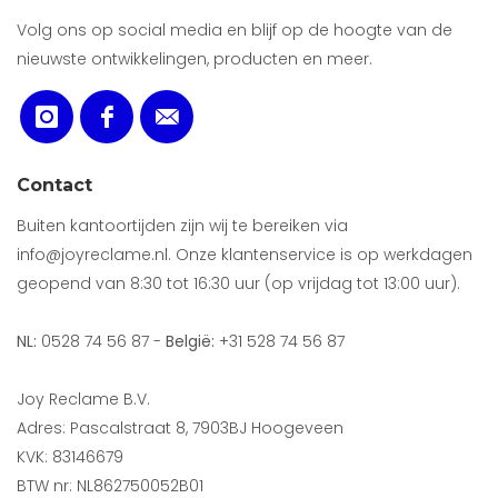
Volg ons op social media en blijf op de hoogte van de
nieuwste ontwikkelingen, producten en meer.
Contact
Buiten kantoortijden zijn wij te bereiken via
info@joyreclame.nl. Onze klantenservice is op werkdagen
geopend van 8:30 tot 16:30 uur (op vrijdag tot 13:00 uur).
NL:
0528 74 56 87 -
België:
+31 528 74 56 87
Joy Reclame B.V.
Adres: Pascalstraat 8, 7903BJ Hoogeveen
KVK: 83146679
BTW nr: NL862750052B01