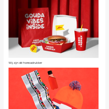
Wij zijn dé horecadrukker