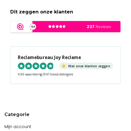
Dit zeggen onze klanten
Reclamebureau Joy Reclame
Wat onze klanten zeggen
4.90 waardering
(947 beoordelingen)
Snel contact tijdens kantooruren?
Start de chat!
Categorie
Mijn account