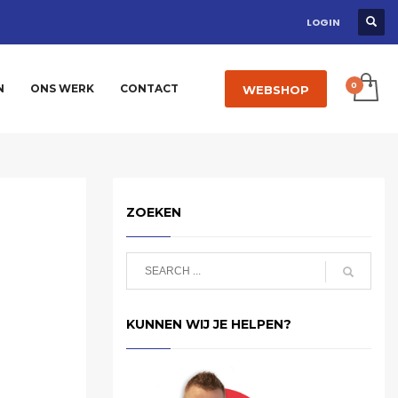
LOGIN
N
ONS WERK
CONTACT
WEBSHOP
ZOEKEN
KUNNEN WIJ JE HELPEN?