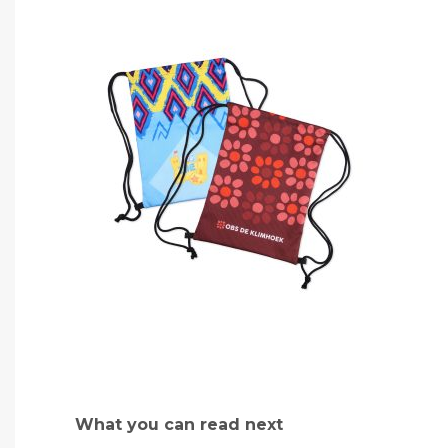
What you can read next