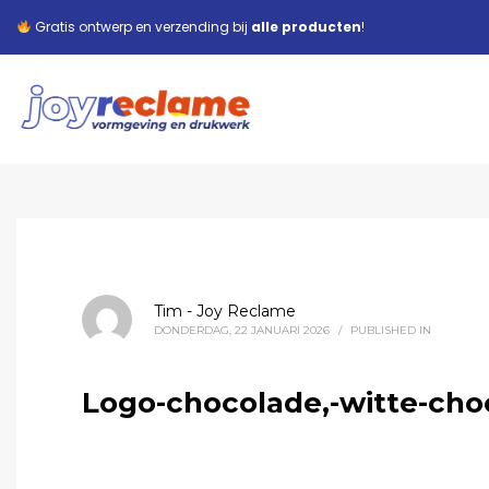
Gratis ontwerp en verzending bij
alle producten
!
Tim - Joy Reclame
DONDERDAG, 22 JANUARI 2026
/
PUBLISHED IN
Logo-chocolade,-witte-cho