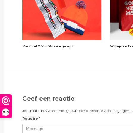
Maak het WK 2026 onvergetelijk!
Wij zijn dé h
Geef een reactie
Je e-mailadres wordt niet gepubliceerd.
Vereiste velden zijn gem
9,4
Reactie
*