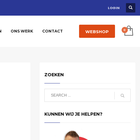
LOGIN
N
ONS WERK
CONTACT
WEBSHOP
ZOEKEN
KUNNEN WIJ JE HELPEN?