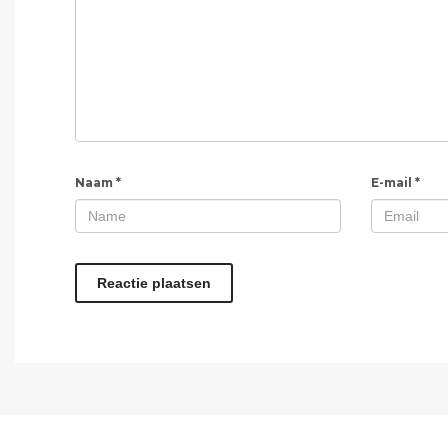
Naam
*
E-mail
*