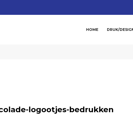
HOME
DRUK/DESIG
colade-logootjes-bedrukken