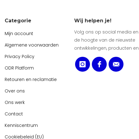
Categorie
Wij helpen je!
Volg ons op social media en b
Mijn account
de hoogte van de nieuwste
Algemene voorwaarden
ontwikkelingen, producten en
Privacy Policy
ODR Platform
Retouren en reclamatie
Over ons
Ons werk
Contact
Kenniscentrum
Cookiebeleid (EU)