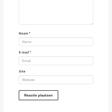
Naam
*
E-mail
*
Site