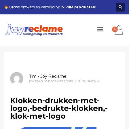
Gratis ontwerp en verzending bij
alle producten
!
Tim - Joy Reclame
DINSDAG, 16 DECEMBER 2025
/
PUBLISHED IN
Klokken-drukken-met-
logo,-bedrukte-klokken,-
klok-met-logo