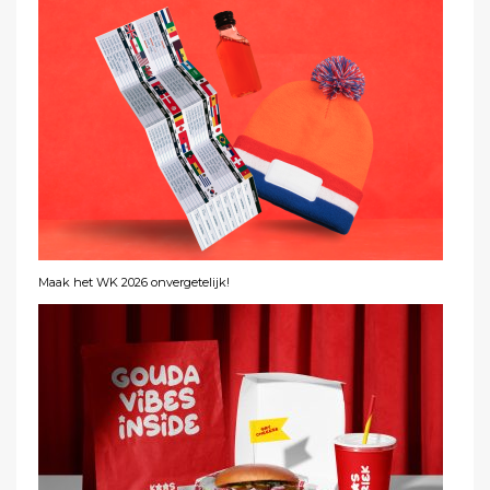
Maak het WK 2026 onvergetelijk!