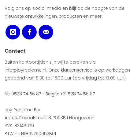
Volg ons op social media en blijf op de hoogte van de
nieuwste ontwikkelingen, producten en meer.
Contact
Buiten kantoortijden zijn wij te bereiken via
info@joyreclame.nl. Onze klantenservice is op werkdagen
geopend van 8:30 tot 16:30 uur (op vrijdag tot 13:00 uur).
NL:
0528 74 56 87 -
België:
+31 528 74 56 87
Joy Reclame B.V.
Adres: Pascalstraat 8, 7903BJ Hoogeveen
KVK: 83146679
BTW nr: NL862750052B01