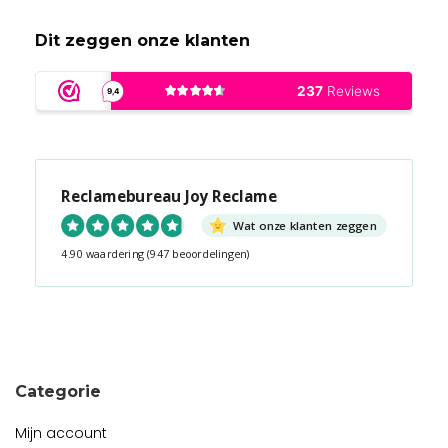
Dit zeggen onze klanten
Reclamebureau Joy Reclame
Wat onze klanten zeggen
4.90 waardering
(947 beoordelingen)
Snel contact tijdens kantooruren?
Start de chat!
Categorie
Mijn account