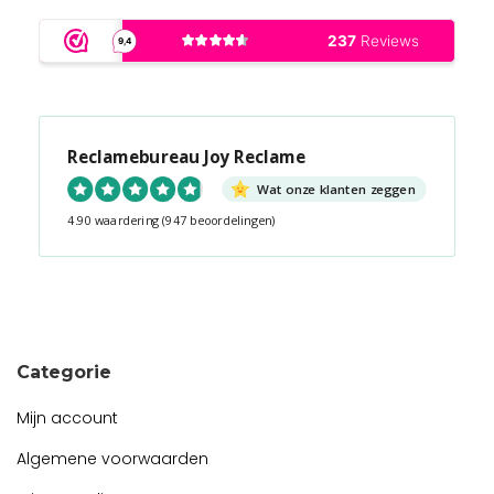
Reclamebureau Joy Reclame
Wat onze klanten zeggen
4.90 waardering
(947 beoordelingen)
Snel contact tijdens kantooruren?
Start de chat!
Categorie
Mijn account
Algemene voorwaarden