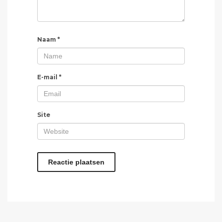
Naam
*
E-mail
*
Site