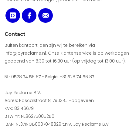
Contact
Buiten kantoortijden zijn wij te bereiken via
info@joyreclame.nl. Onze klantenservice is op werkdagen
geopend van 8:30 tot 16:30 uur (op vrijdag tot 13:00 uur).
NL:
0528 74 56 87 -
België:
+31 528 74 56 87
Joy Reclame B.V.
Adres: Pascalstraat 8, 7903BJ Hoogeveen
KVK: 83146679
BTW nr: NL862750052B01
IBAN: NL37INGB0007048829 t.n.v. Joy Reclame B.V.