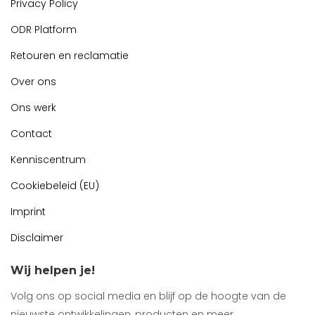
Privacy Policy
ODR Platform
Retouren en reclamatie
Over ons
Ons werk
Contact
Kenniscentrum
Cookiebeleid (EU)
Imprint
Disclaimer
Wij helpen je!
Volg ons op social media en blijf op de hoogte van de
nieuwste ontwikkelingen, producten en meer.