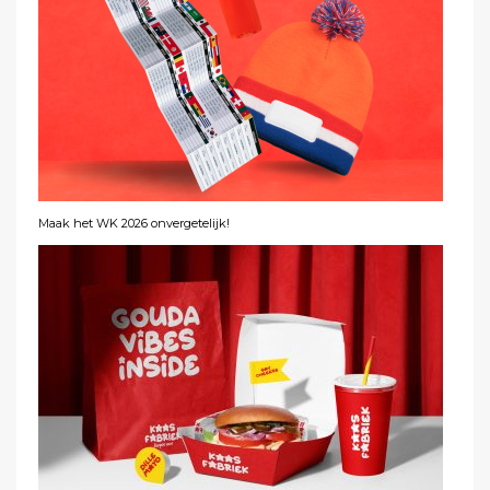
Maak het WK 2026 onvergetelijk!