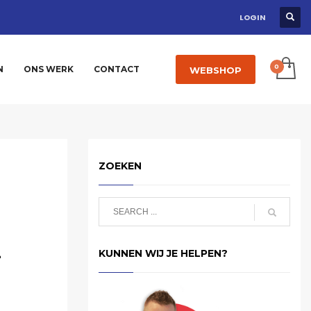
LOGIN
N
ONS WERK
CONTACT
WEBSHOP
ZOEKEN
-
KUNNEN WIJ JE HELPEN?