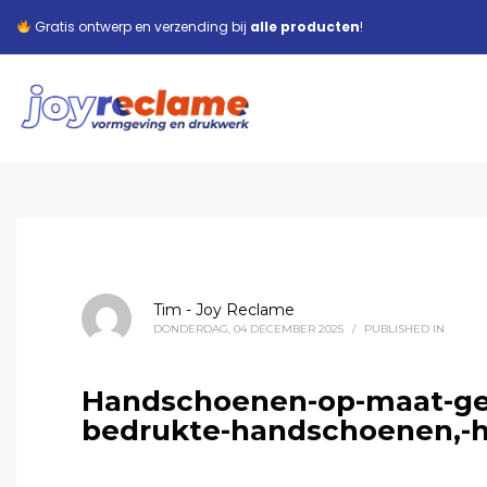
Gratis ontwerp en verzending bij
alle producten
!
Tim - Joy Reclame
DONDERDAG, 04 DECEMBER 2025
/
PUBLISHED IN
Handschoenen-op-maat-ge
bedrukte-handschoenen,-