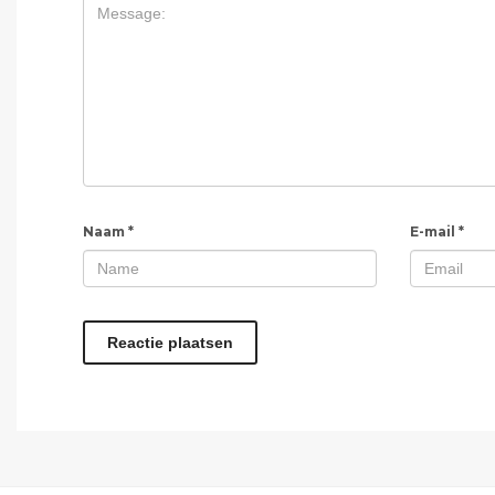
Naam
*
E-mail
*