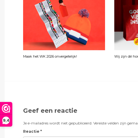
Maak het WK 2026 onvergetelijk!
Wij zijn dé h
Geef een reactie
9,4
Je e-mailadres wordt niet gepubliceerd.
Vereiste velden zijn gem
Reactie
*