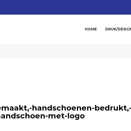
HOME
DRUK/DESIG
maakt,-handschoenen-bedrukt,
handschoen-met-logo