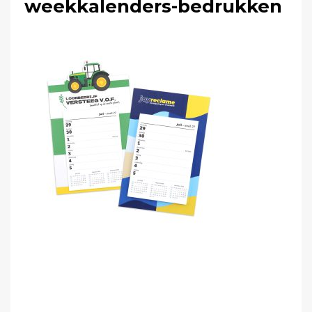
weekkalenders-bedrukken