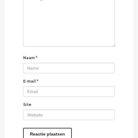
Naam
*
E-mail
*
Site