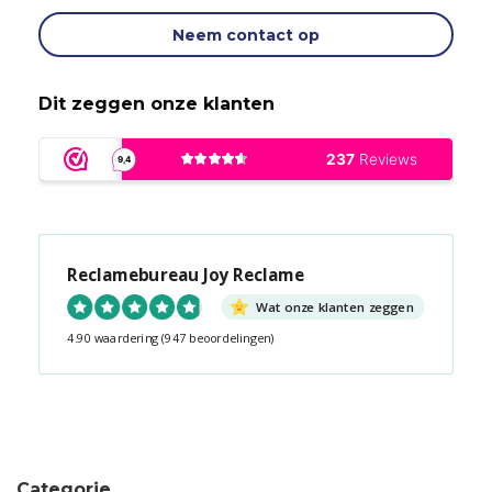
Neem contact op
Dit zeggen onze klanten
Reclamebureau Joy Reclame
Wat onze klanten zeggen
4.90 waardering
(947 beoordelingen)
Snel contact tijdens kantooruren?
Start de chat!
Categorie