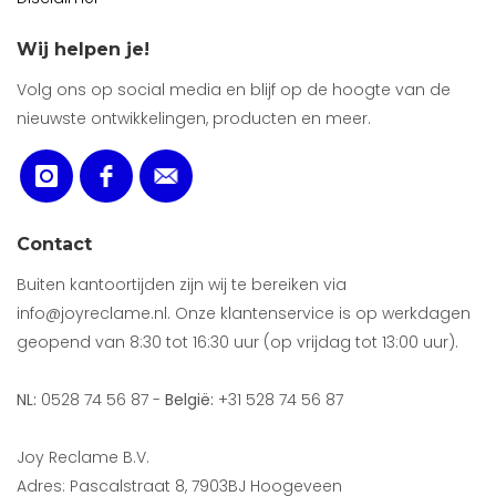
Wij helpen je!
Volg ons op social media en blijf op de hoogte van de
nieuwste ontwikkelingen, producten en meer.
Contact
Buiten kantoortijden zijn wij te bereiken via
info@joyreclame.nl. Onze klantenservice is op werkdagen
geopend van 8:30 tot 16:30 uur (op vrijdag tot 13:00 uur).
NL:
0528 74 56 87 -
België:
+31 528 74 56 87
Joy Reclame B.V.
Adres: Pascalstraat 8, 7903BJ Hoogeveen