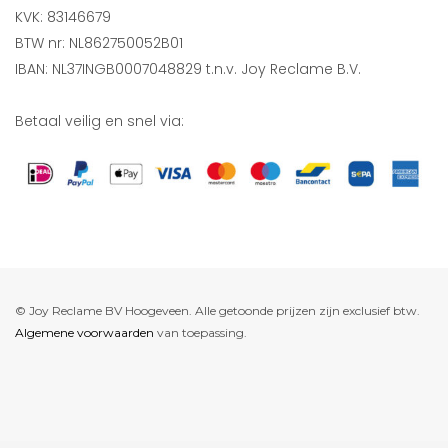
KVK: 83146679
BTW nr: NL862750052B01
IBAN: NL37INGB0007048829 t.n.v. Joy Reclame B.V.
Betaal veilig en snel via:
© Joy Reclame BV Hoogeveen. Alle getoonde prijzen zijn exclusief btw.
Algemene voorwaarden
van toepassing.