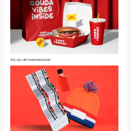
Wij zijn dé horecadrukker