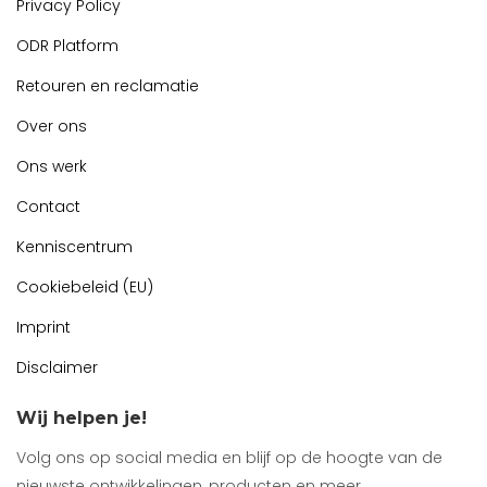
Privacy Policy
ODR Platform
Retouren en reclamatie
Over ons
Ons werk
Contact
Kenniscentrum
Cookiebeleid (EU)
Imprint
Disclaimer
Wij helpen je!
Volg ons op social media en blijf op de hoogte van de
nieuwste ontwikkelingen, producten en meer.