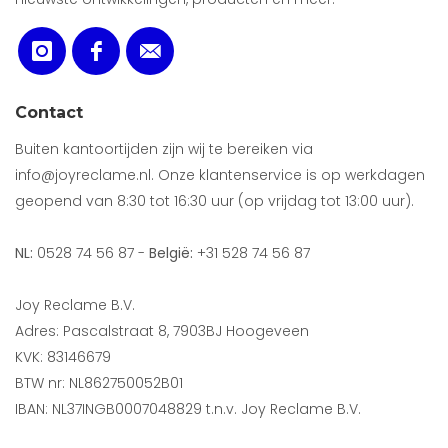
Contact
Buiten kantoortijden zijn wij te bereiken via
info@joyreclame.nl. Onze klantenservice is op werkdagen
geopend van 8:30 tot 16:30 uur (op vrijdag tot 13:00 uur).
NL:
0528 74 56 87 -
België:
+31 528 74 56 87
Joy Reclame B.V.
Adres: Pascalstraat 8, 7903BJ Hoogeveen
KVK: 83146679
BTW nr: NL862750052B01
IBAN: NL37INGB0007048829 t.n.v. Joy Reclame B.V.