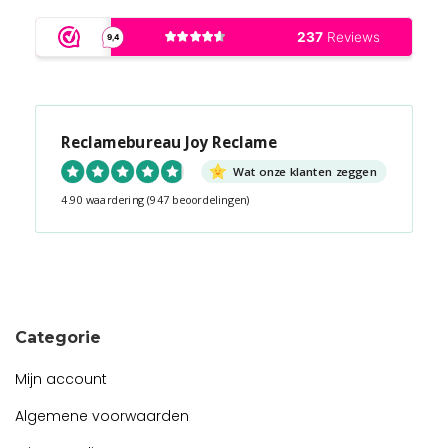
Reclamebureau Joy Reclame
Wat onze klanten zeggen
4.90 waardering
(947 beoordelingen)
Snel contact tijdens kantooruren?
Start de chat!
Categorie
Mijn account
Algemene voorwaarden