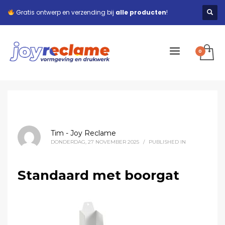
Gratis ontwerp en verzending bij
alle producten
!
Tim - Joy Reclame
DONDERDAG, 27 NOVEMBER 2025
/
PUBLISHED IN
Standaard met boorgat