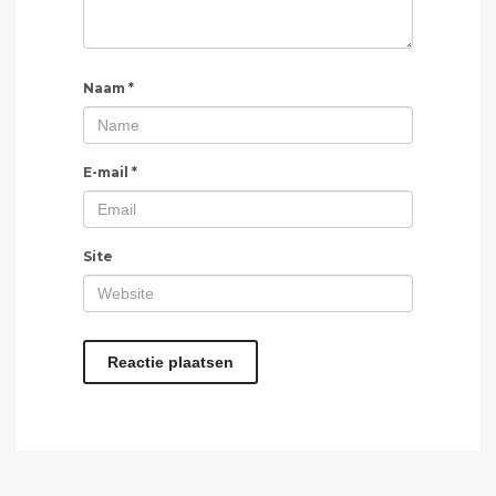
Naam
*
E-mail
*
Site