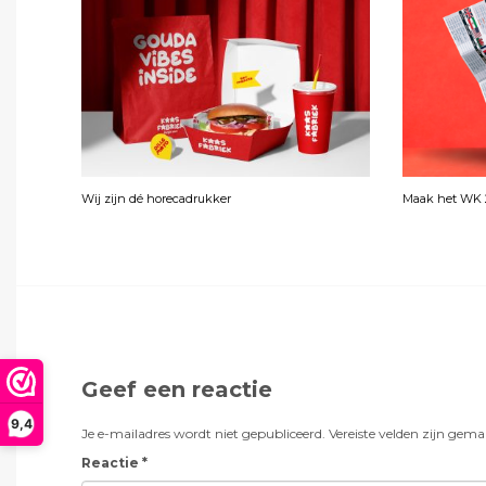
Wij zijn dé horecadrukker
Maak het WK 2
Geef een reactie
9,4
Je e-mailadres wordt niet gepubliceerd.
Vereiste velden zijn gem
Reactie
*