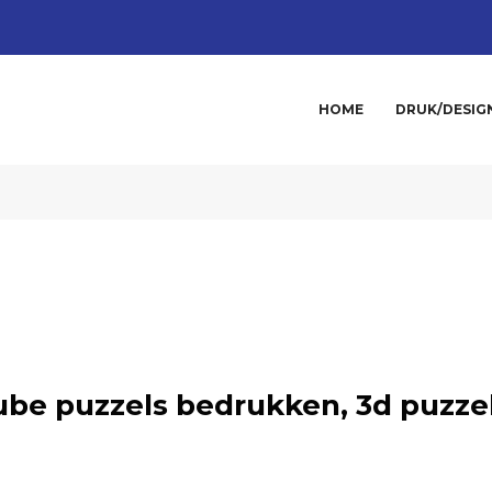
HOME
DRUK/DESIG
ube puzzels bedrukken, 3d puzze