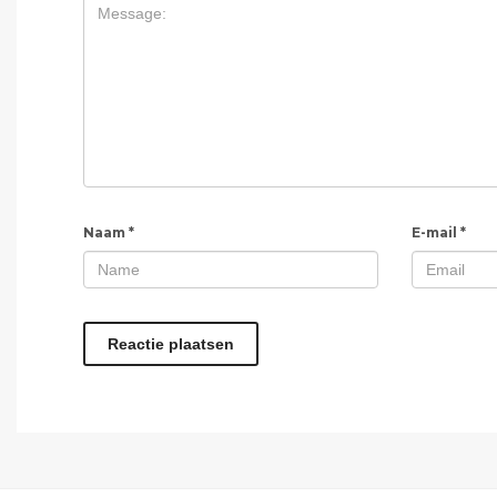
Naam
*
E-mail
*