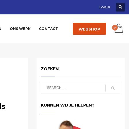
LOGIN
N
ONS WERK
CONTACT
WEBSHOP
ZOEKEN
ls
KUNNEN WIJ JE HELPEN?