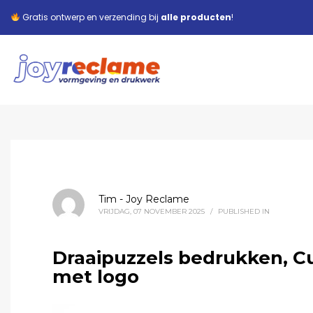
Gratis ontwerp en verzending bij
alle producten
!
Tim - Joy Reclame
VRIJDAG, 07 NOVEMBER 2025
/
PUBLISHED IN
Draaipuzzels bedrukken, C
met logo