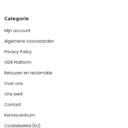
Snel contact tijdens kantooruren?
Start de chat!
Categorie
Mijn account
Algemene voorwaarden
Privacy Policy
ODR Platform
Retouren en reclamatie
Over ons
Ons werk
Contact
Kenniscentrum
Cookiebeleid (EU)