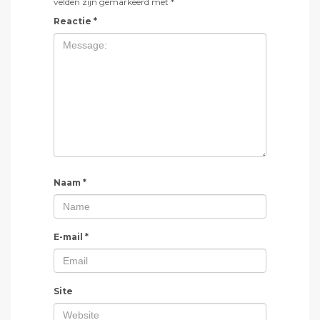
velden zijn gemarkeerd met
*
Reactie
*
Naam
*
E-mail
*
Site