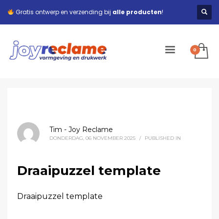
Gratis ontwerp en verzending bij
alle producten
!
Tim - Joy Reclame
DONDERDAG, 06 NOVEMBER 2025
/
PUBLISHED IN
Draaipuzzel template
Draaipuzzel template