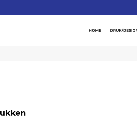
HOME
DRUK/DESIG
rukken