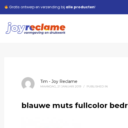
Gratis ontwerp en verzending bij
alle producten
!
Tim - Joy Reclame
MAANDAG, 21 JANUARI 2019
/
PUBLISHED IN
blauwe muts fullcolor bed