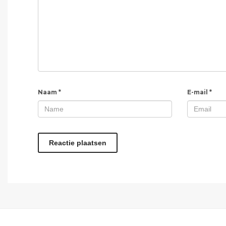
Naam
*
E-mail
*