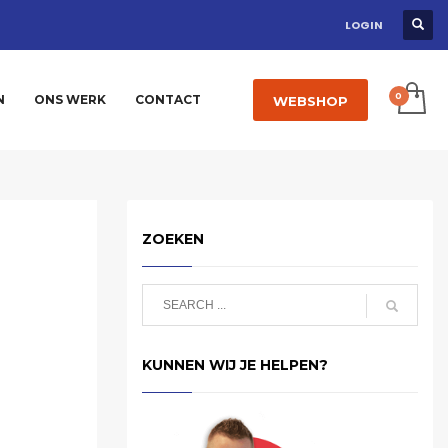
LOGIN
N
ONS WERK
CONTACT
WEBSHOP
ZOEKEN
KUNNEN WIJ JE HELPEN?