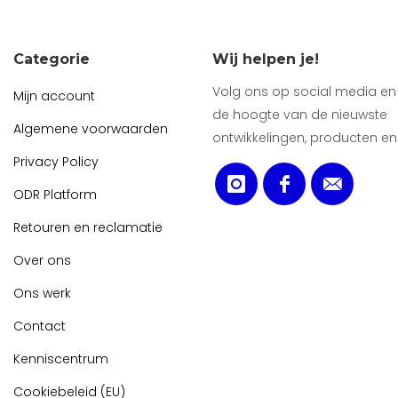
Categorie
Wij helpen je!
Volg ons op social media en b
Mijn account
de hoogte van de nieuwste
Algemene voorwaarden
ontwikkelingen, producten en
Privacy Policy
ODR Platform
Retouren en reclamatie
Over ons
Ons werk
Contact
Kenniscentrum
Cookiebeleid (EU)