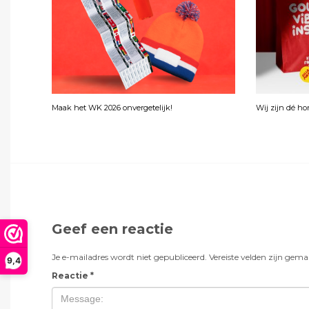
Maak het WK 2026 onvergetelijk!
Wij zijn dé h
Geef een reactie
Je e-mailadres wordt niet gepubliceerd.
Vereiste velden zijn gem
9,4
Reactie
*