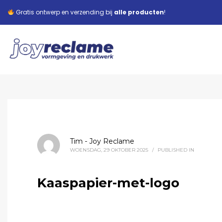
Gratis ontwerp en verzending bij
alle producten
!
Tim - Joy Reclame
WOENSDAG, 29 OKTOBER 2025
/
PUBLISHED IN
Kaaspapier-met-logo