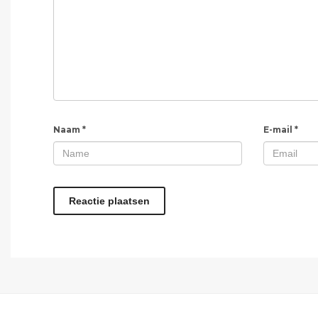
Naam
*
E-mail
*