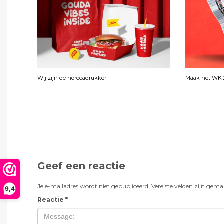
Wij zijn dé horecadrukker
Maak het WK 2
Geef een reactie
Je e-mailadres wordt niet gepubliceerd.
Vereiste velden zijn gem
9,4
Reactie
*