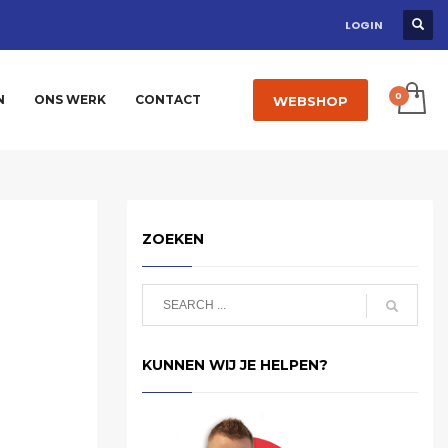
LOGIN
N
ONS WERK
CONTACT
WEBSHOP
ZOEKEN
KUNNEN WIJ JE HELPEN?