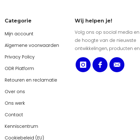
Categorie
Wij helpen je!
Volg ons op social media en b
Mijn account
de hoogte van de nieuwste
Algemene voorwaarden
ontwikkelingen, producten en
Privacy Policy
ODR Platform
Retouren en reclamatie
Over ons
Ons werk
Contact
Kenniscentrum
Cookiebeleid (EU)