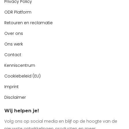
Privacy Policy
ODR Platform
Retouren en reclamatie
Over ons
Ons werk
Contact
Kenniscentrum
Cookiebeleid (EU)
Imprint
Disclaimer
Wij helpen je!
Volg ons op social media en blijf op de hoogte van de
nieuwste ontwikkelingen, producten en meer.