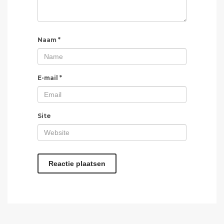
Naam
*
E-mail
*
Site