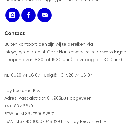
Contact
Buiten kantoortijden zijn wij te bereiken via
info@joyreclame.nl. Onze klantenservice is op werkdagen
geopend van 8:30 tot 16:30 uur (op vrijdag tot 13:00 uur).
NL:
0528 74 56 87 -
België:
+31 528 74 56 87
Joy Reclame B.V.
Adres: Pascalstraat 8, 7903BJ Hoogeveen
KVK: 83146679
BTW nr: NL862750052B01
IBAN: NL37INGB0007048829 t.n.v. Joy Reclame B.V.