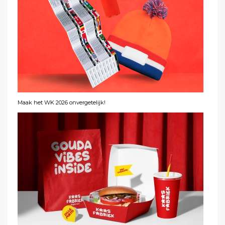
Maak het WK 2026 onvergetelijk!