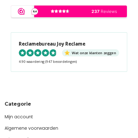
Reclamebureau Joy Reclame
Wat onze klanten zeggen
4.90 waardering
(947 beoordelingen)
Snel contact tijdens kantooruren?
Start de chat!
Categorie
Mijn account
Algemene voorwaarden