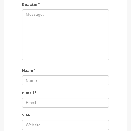
Reactie
*
Naam
*
E-mail
*
Site