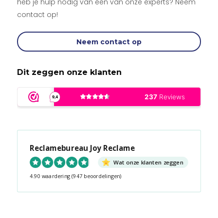
heb je hulp nodig van één van onze experts? Neem
contact op!
Neem contact op
Dit zeggen onze klanten
Reclamebureau Joy Reclame
Wat onze klanten zeggen
4.90 waardering
(947 beoordelingen)
Snel contact tijdens kantooruren?
Start de chat!