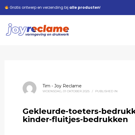
Gratis ontwerp en verzending bij
alle producten
!
Tim - Joy Reclame
WOENSDAG, 01 OKTOBER 2025
/
PUBLISHED IN
Gekleurde-toeters-bedrukk
kinder-fluitjes-bedrukken