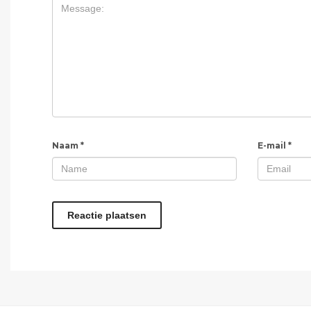
Naam
*
E-mail
*