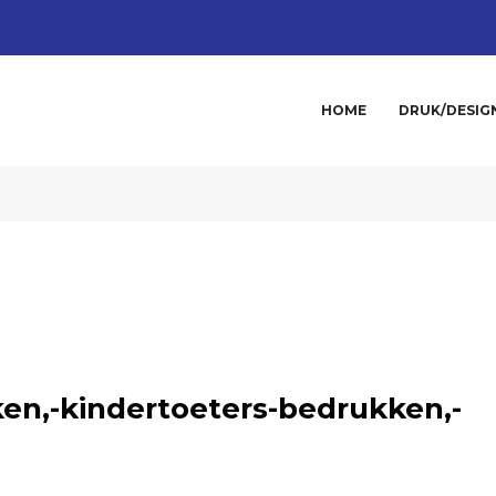
HOME
DRUK/DESIG
en,-kindertoeters-bedrukken,-