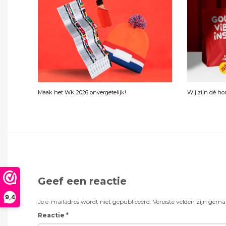
Maak het WK 2026 onvergetelijk!
Wij zijn dé h
Geef een reactie
9,4
Je e-mailadres wordt niet gepubliceerd.
Vereiste velden zijn gem
Reactie
*