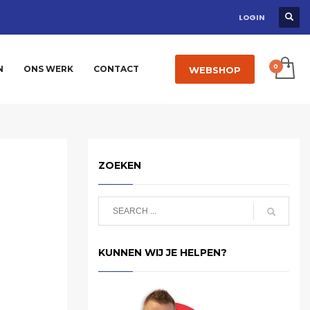
LOGIN
N
ONS WERK
CONTACT
WEBSHOP
ZOEKEN
KUNNEN WIJ JE HELPEN?