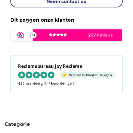
Neem contact op
Dit zeggen onze klanten
Reclamebureau Joy Reclame
Wat onze klanten zeggen
4.90 waardering
(947 beoordelingen)
Snel contact tijdens kantooruren?
Start de chat!
Categorie