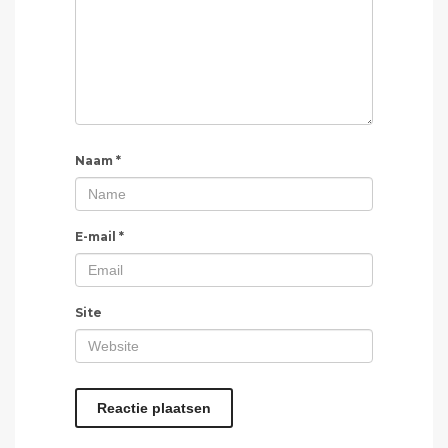
Naam
*
E-mail
*
Site