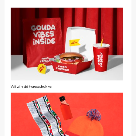
Wij zijn dé horecadrukker