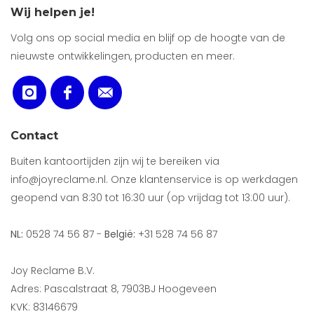
Wij helpen je!
Volg ons op social media en blijf op de hoogte van de
nieuwste ontwikkelingen, producten en meer.
Contact
Buiten kantoortijden zijn wij te bereiken via
info@joyreclame.nl. Onze klantenservice is op werkdagen
geopend van 8:30 tot 16:30 uur (op vrijdag tot 13:00 uur).
NL:
0528 74 56 87 -
België:
+31 528 74 56 87
Joy Reclame B.V.
Adres: Pascalstraat 8, 7903BJ Hoogeveen
KVK: 83146679