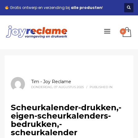
Gratis ontwerp en verzending bij
alle producten
!
Tim - Joy Reclame
DONDERDAG, 07 AUGUSTUS 2025
/
PUBLISHED IN
Scheurkalender-drukken,-
eigen-scheurkalenders-
bedrukken,-
scheurkalender