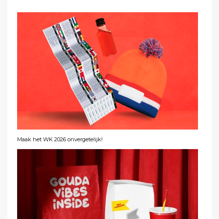
Maak het WK 2026 onvergetelijk!