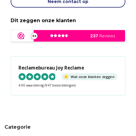
Neem contact op
Dit zeggen onze klanten
Reclamebureau Joy Reclame
Wat onze klanten zeggen
4.90 waardering
(947 beoordelingen)
Snel contact tijdens kantooruren?
Start de chat!
Categorie