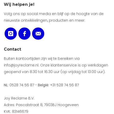
Wij helpen je!
Volg ons op social media en blijf op de hoogte van de
nieuwste ontwikkelingen, producten en meer.
Contact
Buiten kantoortijden zijn wij te bereiken via
info@joyreclame.nl. Onze klantenservice is op werkdagen
geopend van 8:30 tot 16:30 uur (op vrijdag tot 13:00 uur).
NL:
0528 74 56 87 -
België:
+31 528 74 56 87
Joy Reclame B.V.
Adres: Pascalstraat 8, 7903BJ Hoogeveen
KVK: 83146679