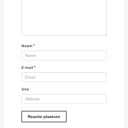
Naam
*
E-mail
*
Site