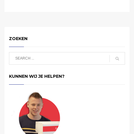
ZOEKEN
KUNNEN WIJ JE HELPEN?