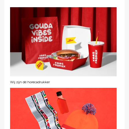
Wij zijn dé horecadrukker