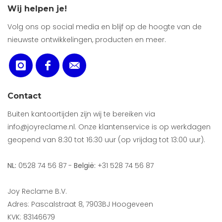
Wij helpen je!
Volg ons op social media en blijf op de hoogte van de
nieuwste ontwikkelingen, producten en meer.
Contact
Buiten kantoortijden zijn wij te bereiken via
info@joyreclame.nl. Onze klantenservice is op werkdagen
geopend van 8:30 tot 16:30 uur (op vrijdag tot 13:00 uur).
NL:
0528 74 56 87 -
België:
+31 528 74 56 87
Joy Reclame B.V.
Adres: Pascalstraat 8, 7903BJ Hoogeveen
KVK: 83146679