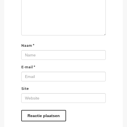
Naam
*
E-mail
*
Site