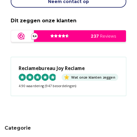
Neem contact op
Dit zeggen onze klanten
Reclamebureau Joy Reclame
Wat onze klanten zeggen
4.90 waardering
(947 beoordelingen)
Snel contact tijdens kantooruren?
Start de chat!
Categorie