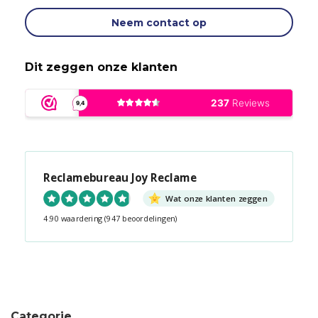
Neem contact op
Dit zeggen onze klanten
Reclamebureau Joy Reclame
Wat onze klanten zeggen
4.90 waardering
(947 beoordelingen)
Snel contact tijdens kantooruren?
Start de chat!
Categorie