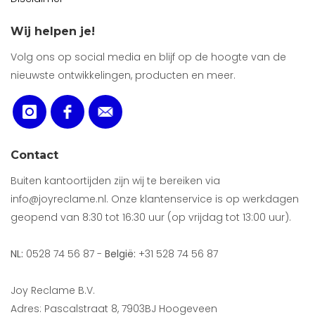
Wij helpen je!
Volg ons op social media en blijf op de hoogte van de
nieuwste ontwikkelingen, producten en meer.
Contact
Buiten kantoortijden zijn wij te bereiken via
info@joyreclame.nl. Onze klantenservice is op werkdagen
geopend van 8:30 tot 16:30 uur (op vrijdag tot 13:00 uur).
NL:
0528 74 56 87 -
België:
+31 528 74 56 87
Joy Reclame B.V.
Adres: Pascalstraat 8, 7903BJ Hoogeveen