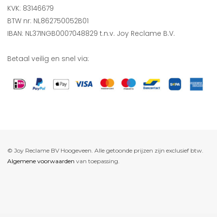
KVK: 83146679
BTW nr: NL862750052B01
IBAN: NL37INGB0007048829 t.n.v. Joy Reclame B.V.
Betaal veilig en snel via:
© Joy Reclame BV Hoogeveen. Alle getoonde prijzen zijn exclusief btw.
Algemene voorwaarden
van toepassing.