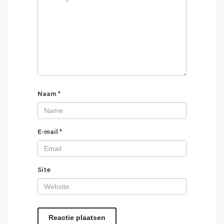
Naam
*
E-mail
*
Site