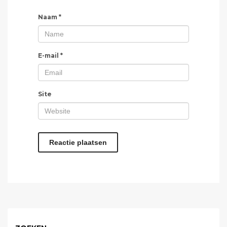
Naam
*
E-mail
*
Site