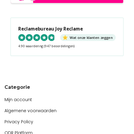
Reclamebureau Joy Reclame
Wat onze klanten zeggen
4.90 waardering
(947 beoordelingen)
Snel contact tijdens kantooruren?
Start de chat!
Categorie
Mijn account
Algemene voorwaarden
Privacy Policy
ODR Platform