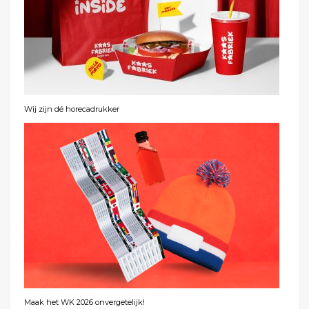
Wij zijn dé horecadrukker
Maak het WK 2026 onvergetelijk!