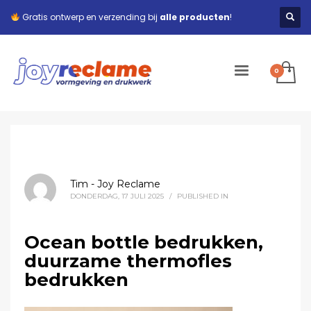
Gratis ontwerp en verzending bij
alle producten
!
Tim - Joy Reclame
DONDERDAG, 17 JULI 2025
/
PUBLISHED IN
Ocean bottle bedrukken,
duurzame thermofles
bedrukken