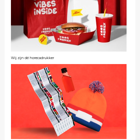
Wij zijn dé horecadrukker