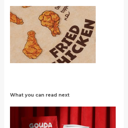
What you can read next