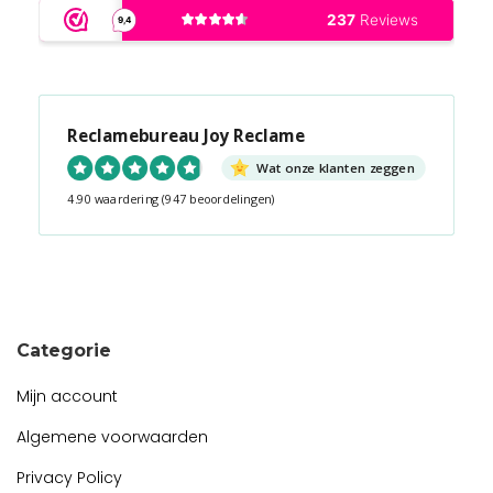
Reclamebureau Joy Reclame
Wat onze klanten zeggen
4.90 waardering
(947 beoordelingen)
Snel contact tijdens kantooruren?
Start de chat!
Categorie
Mijn account
Algemene voorwaarden
Privacy Policy