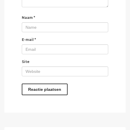
Naam
*
E-mail
*
Site