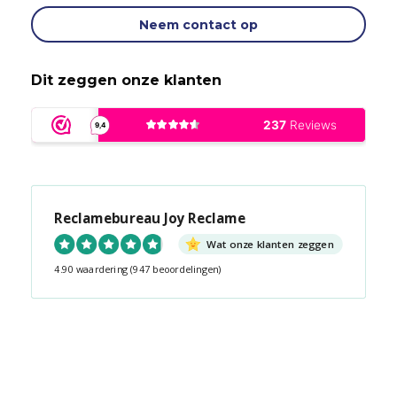
Neem contact op
Dit zeggen onze klanten
Reclamebureau Joy Reclame
Wat onze klanten zeggen
4.90 waardering
(947 beoordelingen)
Snel contact tijdens kantooruren?
Start de chat!