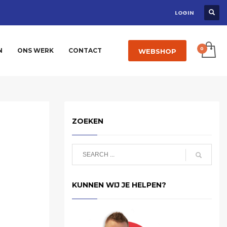
LOGIN
N
ONS WERK
CONTACT
WEBSHOP
ZOEKEN
KUNNEN WIJ JE HELPEN?