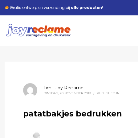
Gratis ontwerp en verzending bij
alle producten
!
Tim - Joy Reclame
DINSDAG, 20 NOVEMBER 2018
/
PUBLISHED IN
patatbakjes bedrukken