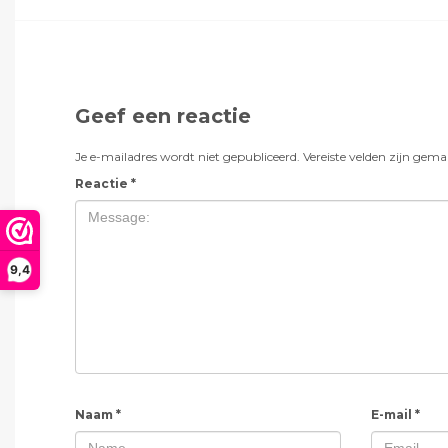
Geef een reactie
Je e-mailadres wordt niet gepubliceerd.
Vereiste velden zijn gem
Reactie
*
9,4
Naam
*
E-mail
*