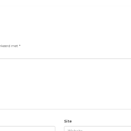
arkeerd met
*
Site