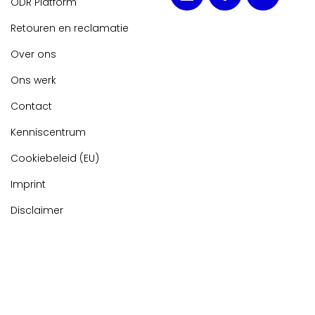
ODR Platform
Retouren en reclamatie
Over ons
Ons werk
Contact
Kenniscentrum
Cookiebeleid (EU)
Imprint
Disclaimer