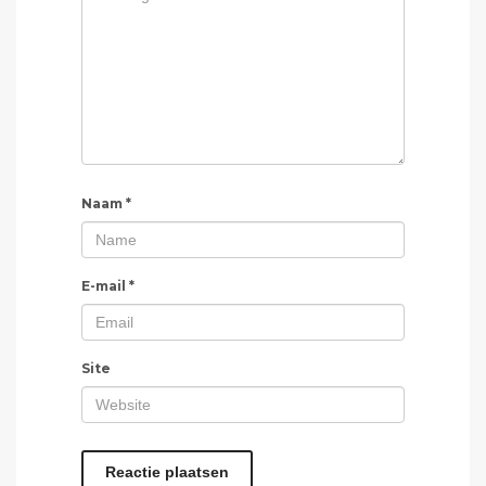
Naam
*
E-mail
*
Site