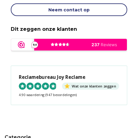
Neem contact op
Dit zeggen onze klanten
Reclamebureau Joy Reclame
Wat onze klanten zeggen
4.90 waardering
(947 beoordelingen)
Snel contact tijdens kantooruren?
Start de chat!
Categorie