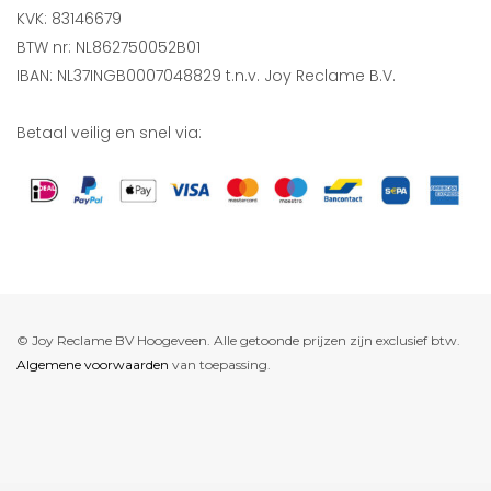
KVK: 83146679
BTW nr: NL862750052B01
IBAN: NL37INGB0007048829 t.n.v. Joy Reclame B.V.
Betaal veilig en snel via:
© Joy Reclame BV Hoogeveen. Alle getoonde prijzen zijn exclusief btw.
Algemene voorwaarden
van toepassing.