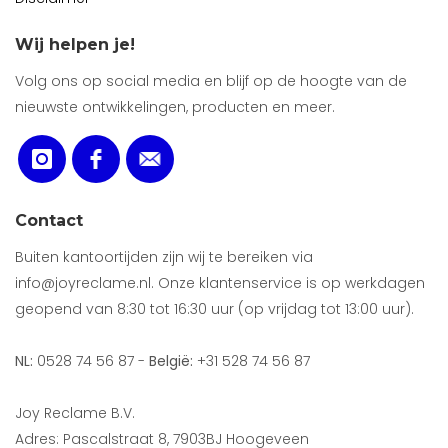
Wij helpen je!
Volg ons op social media en blijf op de hoogte van de
nieuwste ontwikkelingen, producten en meer.
Contact
Buiten kantoortijden zijn wij te bereiken via
info@joyreclame.nl. Onze klantenservice is op werkdagen
geopend van 8:30 tot 16:30 uur (op vrijdag tot 13:00 uur).
NL:
0528 74 56 87 -
België:
+31 528 74 56 87
Joy Reclame B.V.
Adres: Pascalstraat 8, 7903BJ Hoogeveen