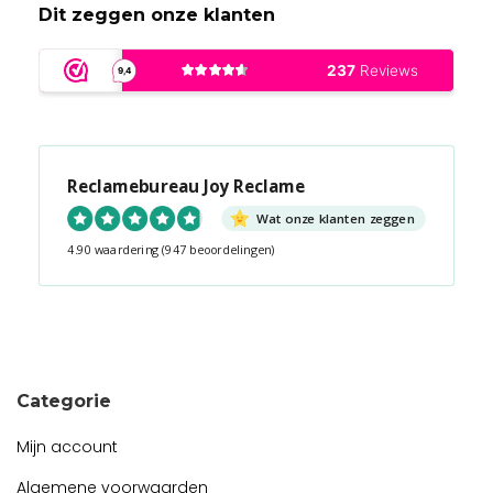
Dit zeggen onze klanten
Reclamebureau Joy Reclame
Wat onze klanten zeggen
4.90 waardering
(947 beoordelingen)
Snel contact tijdens kantooruren?
Start de chat!
Categorie
Mijn account
Algemene voorwaarden