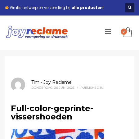
Gratis ontwerp en verzending bij
alle producten
!
Tim - Joy Reclame
DONDERDAG, 26 JUNI 2025
/
PUBLISHED IN
Full-color-geprinte-
vissershoeden