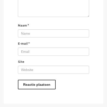
Naam
*
E-mail
*
Site