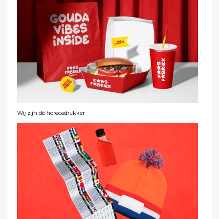
Wij zijn dé horecadrukker