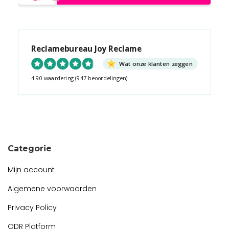
Reclamebureau Joy Reclame
Wat onze klanten zeggen
4.90 waardering
(947 beoordelingen)
Snel contact tijdens kantooruren?
Start de chat!
Categorie
Mijn account
Algemene voorwaarden
Privacy Policy
ODR Platform