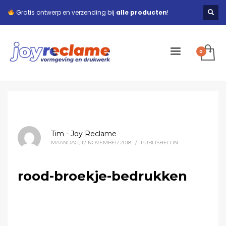
Gratis ontwerp en verzending bij
alle producten
!
Tim - Joy Reclame
MAANDAG, 12 NOVEMBER 2018
/
PUBLISHED IN
rood-broekje-bedrukken