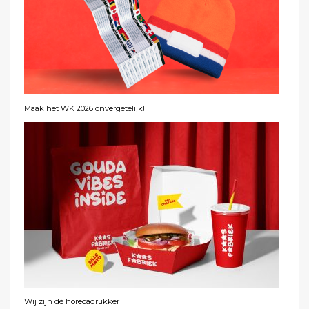
Maak het WK 2026 onvergetelijk!
Wij zijn dé horecadrukker