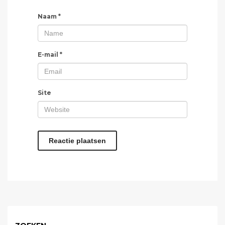
Naam
*
E-mail
*
Site