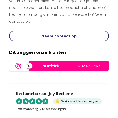
Wij drukken écht alles met een logo. Heb je hele
specifieke wensen, kan je het product niet vinden of
heb je hulp nodig van één van onze experts? Neem
contact op!
Neem contact op
Dit zeggen onze klanten
Reclamebureau Joy Reclame
Wat onze klanten zeggen
4.90 waardering
(947 beoordelingen)