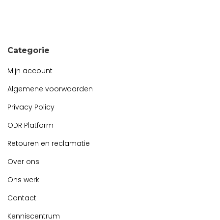
Snel contact tijdens kantooruren?
Start de chat!
Categorie
Mijn account
Algemene voorwaarden
Privacy Policy
ODR Platform
Retouren en reclamatie
Over ons
Ons werk
Contact
Kenniscentrum