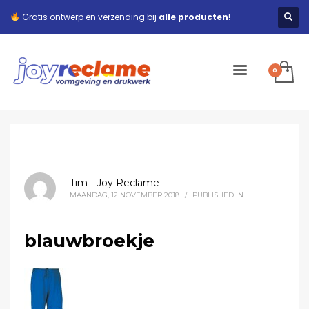
Gratis ontwerp en verzending bij
alle producten
!
Tim - Joy Reclame
MAANDAG, 12 NOVEMBER 2018
/
PUBLISHED IN
blauwbroekje