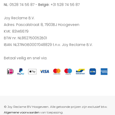
NL:
0528 74 56 87 -
België:
+31 528 74 56 87
Joy Reclame B.V.
Adres: Pascalstraat 8, 7903BJ Hoogeveen
KVK: 83146679
BTW nr: NL862750052B01
IBAN: NL37INGB0007048829 t.n.v. Joy Reclame B.V.
Betaal veilig en snel via:
© Joy Reclame BV Hoogeveen. Alle getoonde prijzen zijn exclusief btw.
Algemene voorwaarden
van toepassing.