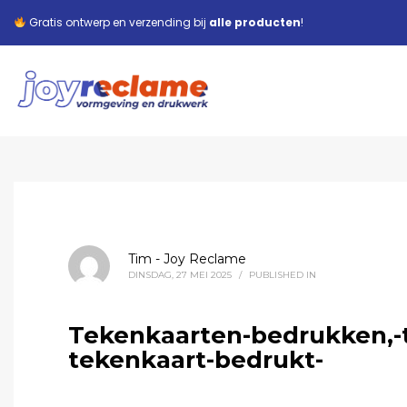
Gratis ontwerp en verzending bij
alle producten
!
Tim - Joy Reclame
DINSDAG, 27 MEI 2025
/
PUBLISHED IN
Tekenkaarten-bedrukken,-t
tekenkaart-bedrukt-