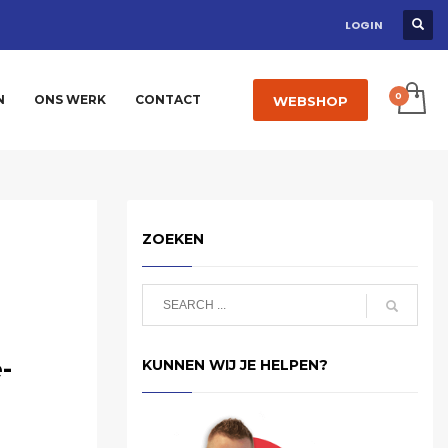
LOGIN
N
ONS WERK
CONTACT
WEBSHOP
ZOEKEN
-
KUNNEN WIJ JE HELPEN?