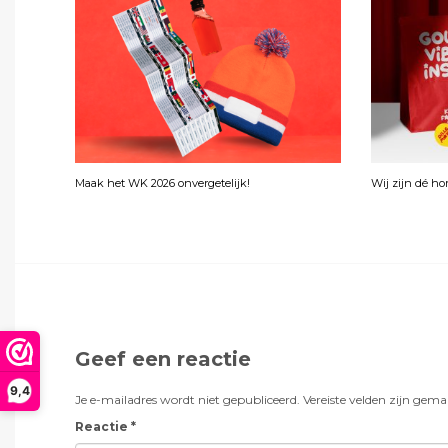
Maak het WK 2026 onvergetelijk!
Wij zijn dé h
Geef een reactie
9,4
Je e-mailadres wordt niet gepubliceerd.
Vereiste velden zijn gem
Reactie
*