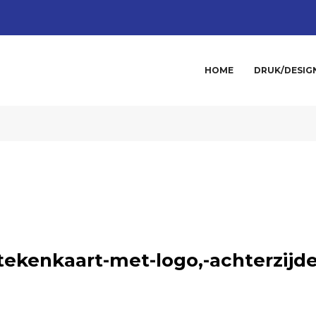
HOME
DRUK/DESIG
ekenkaart-met-logo,-achterzijde