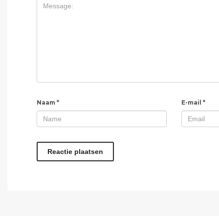
Naam
*
E-mail
*