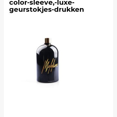
color-sleeve,-luxe-
geurstokjes-drukken