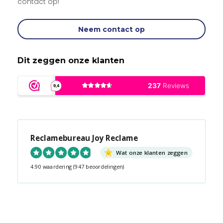
contact op!
Neem contact op
Dit zeggen onze klanten
Reclamebureau Joy Reclame
Wat onze klanten zeggen
4.90 waardering
(947 beoordelingen)
Snel contact tijdens kantooruren?
Start de chat!