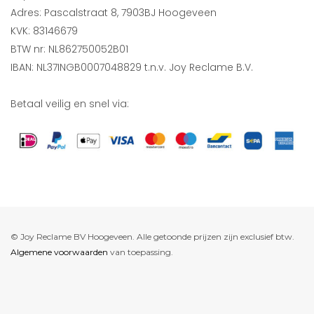
Adres: Pascalstraat 8, 7903BJ Hoogeveen
KVK: 83146679
BTW nr: NL862750052B01
IBAN: NL37INGB0007048829 t.n.v. Joy Reclame B.V.
Betaal veilig en snel via:
© Joy Reclame BV Hoogeveen. Alle getoonde prijzen zijn exclusief btw.
Algemene voorwaarden
van toepassing.