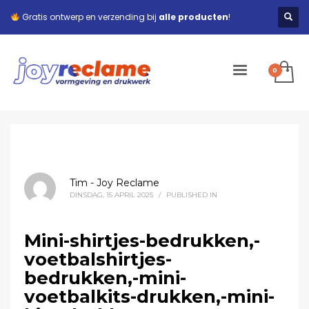
Gratis ontwerp en verzending bij
alle producten
!
Tim - Joy Reclame
DINSDAG, 15 APRIL 2025
/
PUBLISHED IN
Mini-shirtjes-bedrukken,-
voetbalshirtjes-
bedrukken,-mini-
voetbalkits-drukken,-mini-