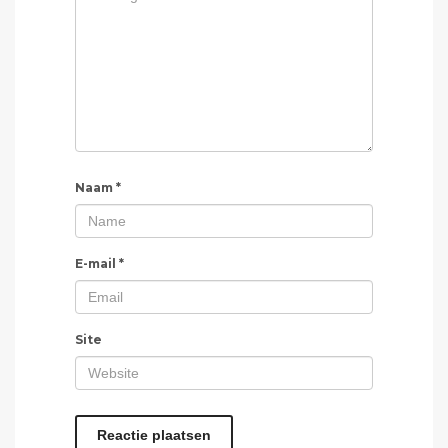
Naam
*
E-mail
*
Site