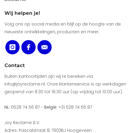
Wij helpen je!
Volg ons op social media en blijf op de hoogte van de
nieuwste ontwikkelingen, producten en meer.
Contact
Buiten kantoortijden zijn wij te bereiken via
info@joyreclame.nl. Onze klantenservice is op werkdagen
geopend van 8:30 tot 16:30 uur (op vrijdag tot 13:00 uur).
NL:
0528 74 56 87 -
België:
+31 528 74 56 87
Joy Reclame B.V.
Adres: Pascalstraat 8, 7903BJ Hoogeveen