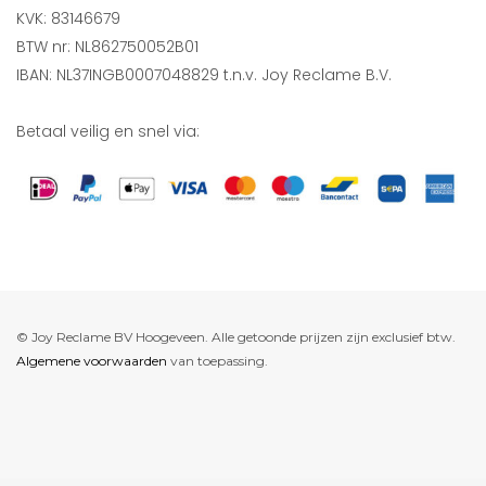
KVK: 83146679
BTW nr: NL862750052B01
IBAN: NL37INGB0007048829 t.n.v. Joy Reclame B.V.
Betaal veilig en snel via:
© Joy Reclame BV Hoogeveen. Alle getoonde prijzen zijn exclusief btw.
Algemene voorwaarden
van toepassing.