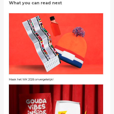
What you can read next
Maak het WK 2026 onvergetelijk!