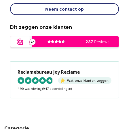
Neem contact op
Dit zeggen onze klanten
Reclamebureau Joy Reclame
Wat onze klanten zeggen
4.90 waardering
(947 beoordelingen)
Snel contact tijdens kantooruren?
Start de chat!
Categorie