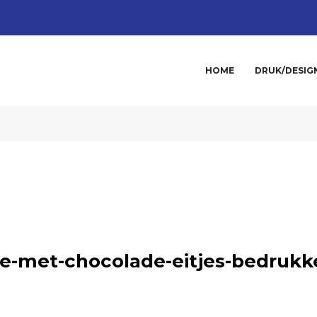
HOME
DRUK/DESIG
je-met-chocolade-eitjes-bedrukk