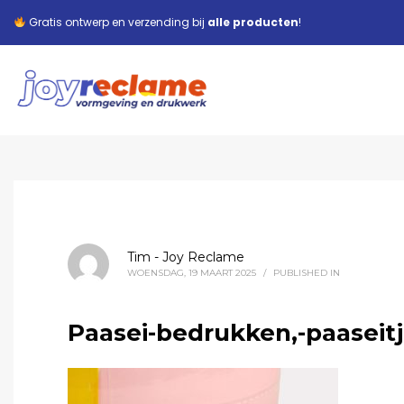
Gratis ontwerp en verzending bij
alle producten
!
Tim - Joy Reclame
WOENSDAG, 19 MAART 2025
/
PUBLISHED IN
Paasei-bedrukken,-paaseit