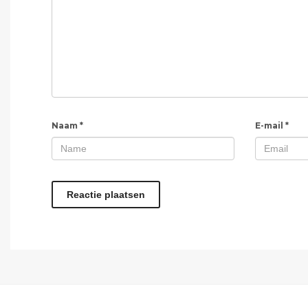
Naam
*
E-mail
*