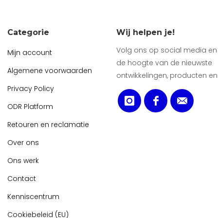
Categorie
Wij helpen je!
Volg ons op social media en b
Mijn account
de hoogte van de nieuwste
Algemene voorwaarden
ontwikkelingen, producten en
Privacy Policy
ODR Platform
Retouren en reclamatie
Over ons
Ons werk
Contact
Kenniscentrum
Cookiebeleid (EU)