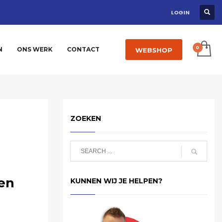
LOGIN
N
ONS WERK
CONTACT
WEBSHOP
ZOEKEN
en
KUNNEN WIJ JE HELPEN?