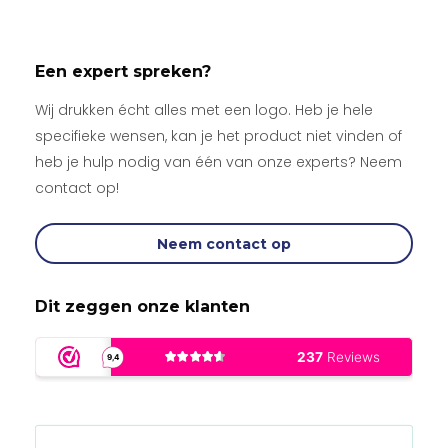
Een expert spreken?
Wij drukken écht alles met een logo. Heb je hele
specifieke wensen, kan je het product niet vinden of
heb je hulp nodig van één van onze experts? Neem
contact op!
Neem contact op
Dit zeggen onze klanten