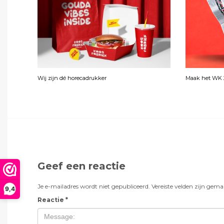
Wij zijn dé horecadrukker
Maak het WK 2
Geef een reactie
Je e-mailadres wordt niet gepubliceerd.
Vereiste velden zijn gem
9,4
Reactie
*