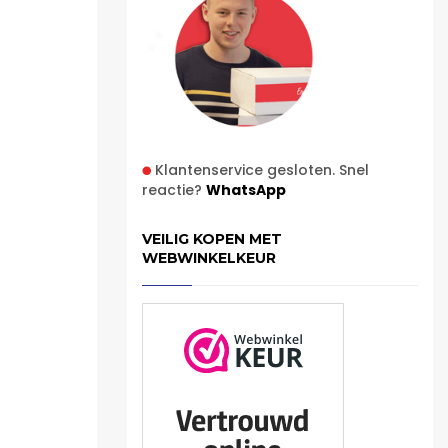
Klantenservice gesloten. Snel
reactie?
WhatsApp
VEILIG KOPEN MET
WEBWINKELKEUR