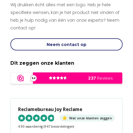
Wij drukken écht alles met een logo. Heb je hele
specifieke wensen, kan je het product niet vinden of
heb je hulp nodig van één van onze experts? Neem
contact op!
Neem contact op
Dit zeggen onze klanten
Reclamebureau Joy Reclame
Wat onze klanten zeggen
4.90 waardering
(947 beoordelingen)