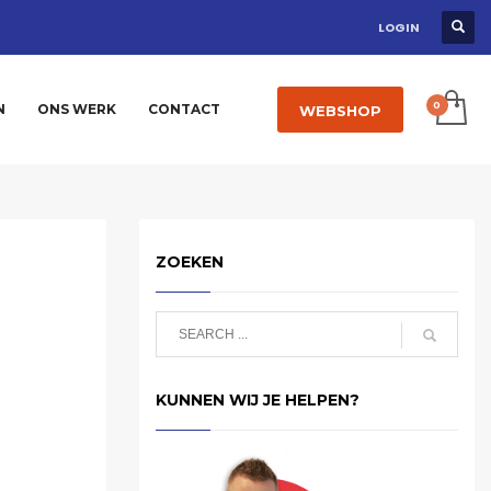
LOGIN
N
ONS WERK
CONTACT
WEBSHOP
ZOEKEN
KUNNEN WIJ JE HELPEN?