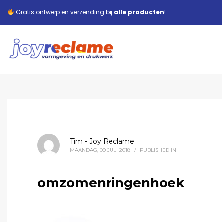
Gratis ontwerp en verzending bij
alle producten
!
Tim - Joy Reclame
MAANDAG, 09 JULI 2018
/
PUBLISHED IN
omzomenringenhoek