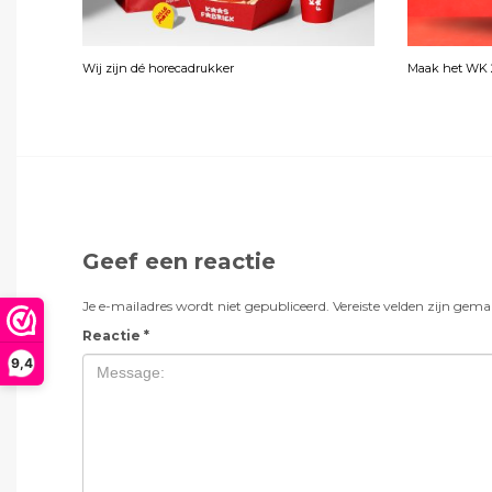
Wij zijn dé horecadrukker
Maak het WK 2
Geef een reactie
Je e-mailadres wordt niet gepubliceerd.
Vereiste velden zijn gem
Reactie
*
9,4