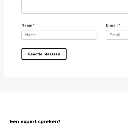
Naam
*
E-mail
*
Een expert spreken?