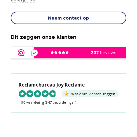
contact op!
Neem contact op
Dit zeggen onze klanten
Reclamebureau Joy Reclame
Wat onze klanten zeggen
4.90 waardering
(947 beoordelingen)
Snel contact tijdens kantooruren?
Start de chat!