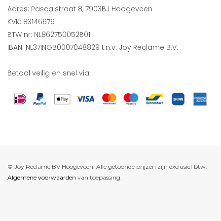
Adres: Pascalstraat 8, 7903BJ Hoogeveen
KVK: 83146679
BTW nr: NL862750052B01
IBAN: NL37INGB0007048829 t.n.v. Joy Reclame B.V.
Betaal veilig en snel via:
© Joy Reclame BV Hoogeveen. Alle getoonde prijzen zijn exclusief btw.
Algemene voorwaarden
van toepassing.