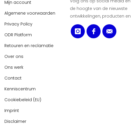
Volg ons op social media en b
Mijn account
de hoogte van de nieuwste
Algemene voorwaarden
ontwikkelingen, producten en
Privacy Policy
ODR Platform
Retouren en reclamatie
Over ons
Ons werk
Contact
Kenniscentrum
Cookiebeleid (EU)
Imprint
Disclaimer