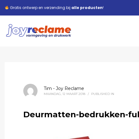
Gratis ontwerp en verzending bij
alle producten
!
Tim - Joy Reclame
MAANDAG, 12 MAART 2018
/
PUBLISHED IN
Deurmatten-bedrukken-full