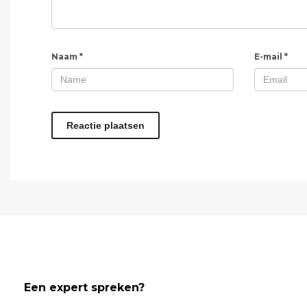
Naam
*
E-mail
*
Een expert spreken?