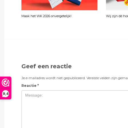
Maak het WK 2026 onvergetelijk!
Wij zijn dé h
Geef een reactie
Je e-mailadres wordt niet gepubliceerd.
Vereiste velden zijn gem
Reactie
*
9,4