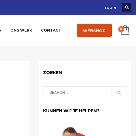
LOGIN
N
ONS WERK
CONTACT
WEBSHOP
ZOEKEN
KUNNEN WIJ JE HELPEN?