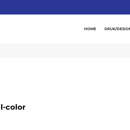
HOME
DRUK/DESIG
-color