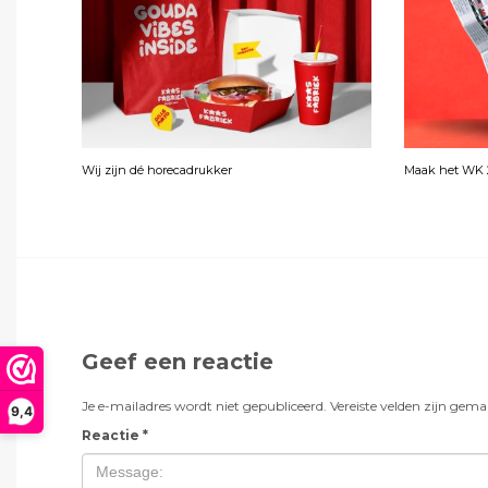
Wij zijn dé horecadrukker
Maak het WK 2
Geef een reactie
Je e-mailadres wordt niet gepubliceerd.
Vereiste velden zijn gem
9,4
Reactie
*