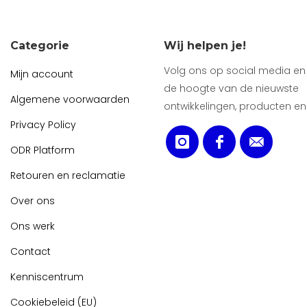
Categorie
Wij helpen je!
Volg ons op social media en b
Mijn account
de hoogte van de nieuwste
Algemene voorwaarden
ontwikkelingen, producten en
Privacy Policy
ODR Platform
Retouren en reclamatie
Over ons
Ons werk
Contact
Kenniscentrum
Cookiebeleid (EU)