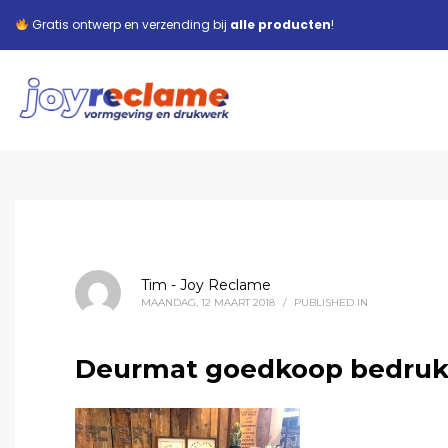
Gratis ontwerp en verzending bij
alle producten
!
Tim - Joy Reclame
MAANDAG, 12 MAART 2018
/
PUBLISHED IN
Deurmat goedkoop bedru