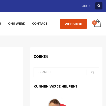
LOGIN
N
ONS WERK
CONTACT
WEBSHOP
ZOEKEN
KUNNEN WIJ JE HELPEN?