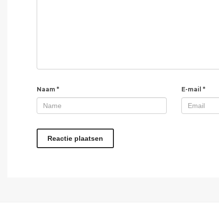
Naam
*
E-mail
*