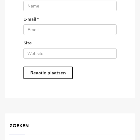
E-mail
*
Site
ZOEKEN