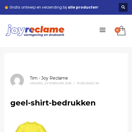
Gratis ontwerp en verzending bij
alle producten
!
Tim - Joy Reclame
VRIJDAG, 23 FEBRUARI 2018
/
PUBLISHED IN
geel-shirt-bedrukken