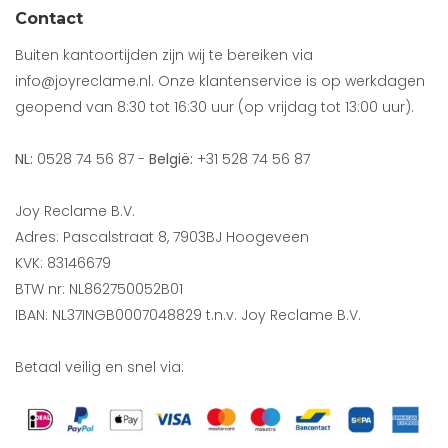
Contact
Buiten kantoortijden zijn wij te bereiken via
info@joyreclame.nl. Onze klantenservice is op werkdagen
geopend van 8:30 tot 16:30 uur (op vrijdag tot 13:00 uur).
NL:
0528 74 56 87 -
België:
+31 528 74 56 87
Joy Reclame B.V.
Adres: Pascalstraat 8, 7903BJ Hoogeveen
KVK: 83146679
BTW nr: NL862750052B01
IBAN: NL37INGB0007048829 t.n.v. Joy Reclame B.V.
Betaal veilig en snel via: