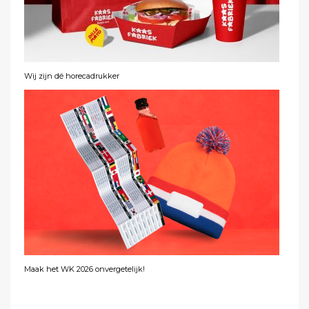
Wij zijn dé horecadrukker
Maak het WK 2026 onvergetelijk!