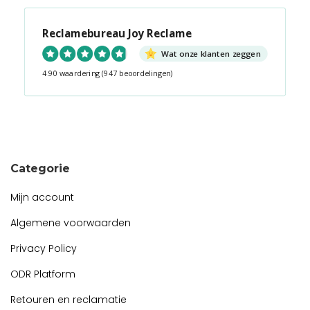
Reclamebureau Joy Reclame
Wat onze klanten zeggen
4.90 waardering
(947 beoordelingen)
Snel contact tijdens kantooruren?
Start de chat!
Categorie
Mijn account
Algemene voorwaarden
Privacy Policy
ODR Platform
Retouren en reclamatie