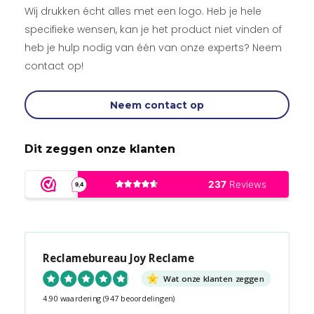
Wij drukken écht alles met een logo. Heb je hele
specifieke wensen, kan je het product niet vinden of
heb je hulp nodig van één van onze experts? Neem
contact op!
Neem contact op
Dit zeggen onze klanten
Reclamebureau Joy Reclame
Wat onze klanten zeggen
4.90 waardering
(947 beoordelingen)