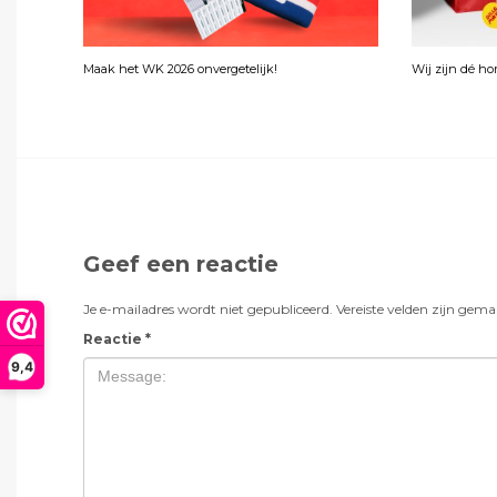
Maak het WK 2026 onvergetelijk!
Wij zijn dé h
Geef een reactie
Je e-mailadres wordt niet gepubliceerd.
Vereiste velden zijn gem
Reactie
*
9,4