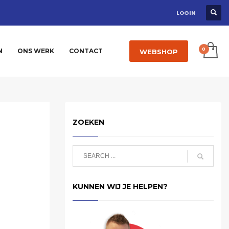
LOGIN
N
ONS WERK
CONTACT
WEBSHOP
ZOEKEN
KUNNEN WIJ JE HELPEN?