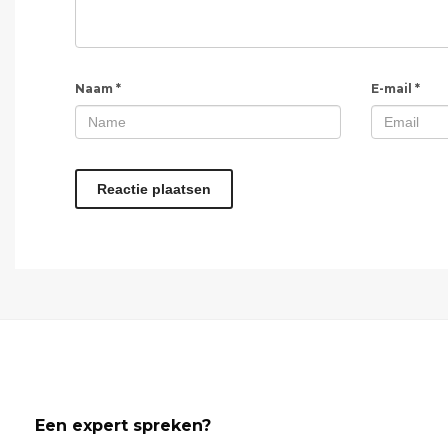
Naam
*
E-mail
*
Een expert spreken?