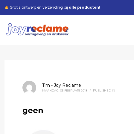
Gratis ontwerp en verzending bij
alle producten
!
Tim - Joy Reclame
MAANDAG, 05 FEBRUARI 2018
/
PUBLISHED IN
geen