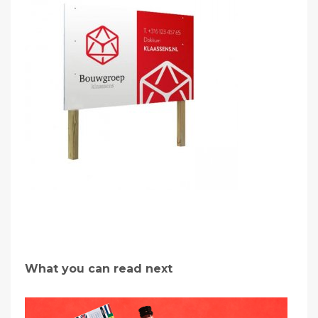
What you can read next