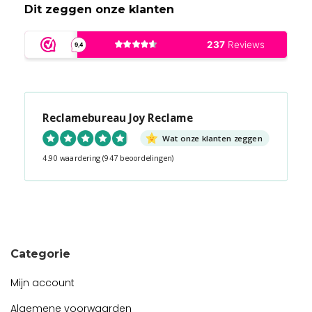
Dit zeggen onze klanten
Reclamebureau Joy Reclame
Wat onze klanten zeggen
4.90 waardering
(947 beoordelingen)
Snel contact tijdens kantooruren?
Start de chat!
Categorie
Mijn account
Algemene voorwaarden