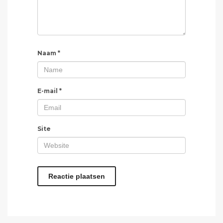
Naam
*
E-mail
*
Site