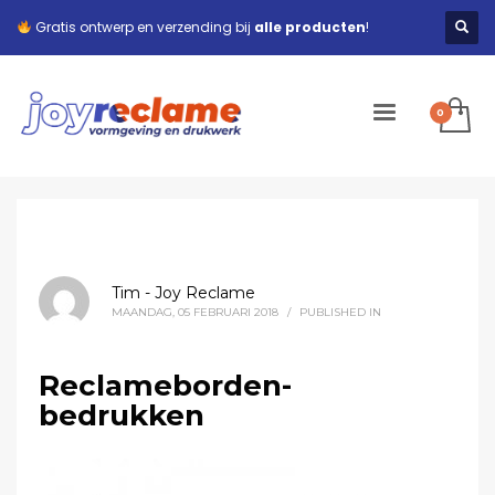
Gratis ontwerp en verzending bij
alle producten
!
Tim - Joy Reclame
MAANDAG, 05 FEBRUARI 2018
/
PUBLISHED IN
Reclameborden-
bedrukken