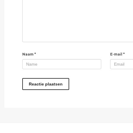
Naam
*
E-mail
*