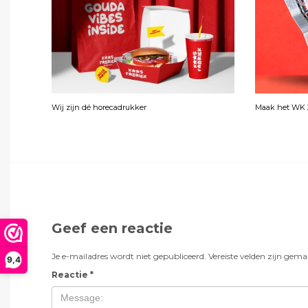
Wij zijn dé horecadrukker
Maak het WK 2
Geef een reactie
Je e-mailadres wordt niet gepubliceerd.
Vereiste velden zijn gem
9,4
Reactie
*