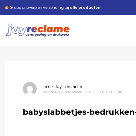
Gratis ontwerp en verzending bij
alle producten
!
Tim - Joy Reclame
WOENSDAG, 29 NOVEMBER 2017
/
PUBLISHED IN
babyslabbetjes-bedrukken-