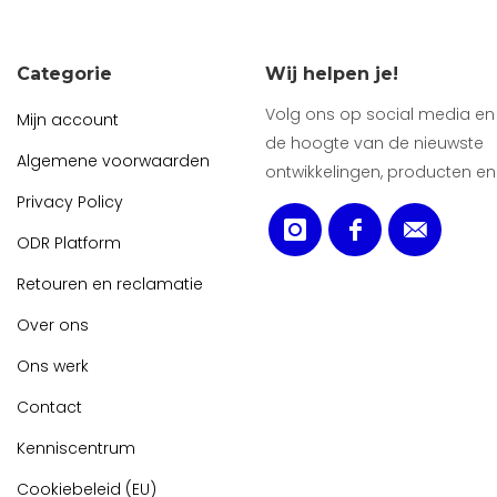
Categorie
Wij helpen je!
Volg ons op social media en b
Mijn account
de hoogte van de nieuwste
Algemene voorwaarden
ontwikkelingen, producten en
Privacy Policy
ODR Platform
Retouren en reclamatie
Over ons
Ons werk
Contact
Kenniscentrum
Cookiebeleid (EU)