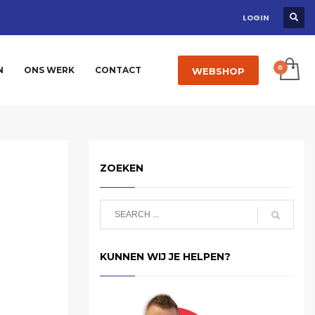
LOGIN
N
ONS WERK
CONTACT
WEBSHOP
ZOEKEN
KUNNEN WIJ JE HELPEN?