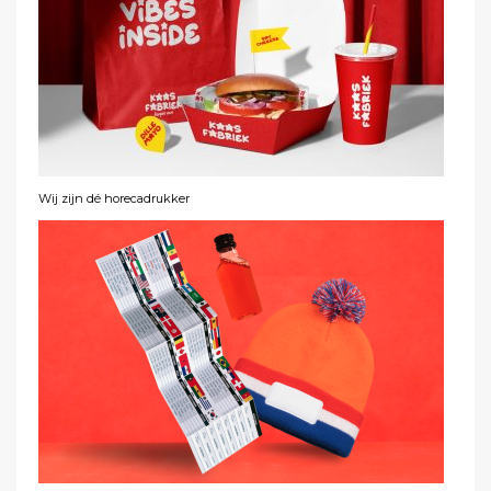
Wij zijn dé horecadrukker