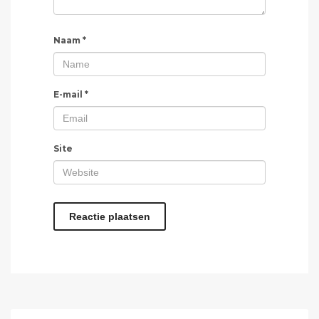
Naam
*
E-mail
*
Site