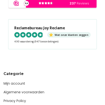
Reclamebureau Joy Reclame
Wat onze klanten zeggen
4.90 waardering
(947 beoordelingen)
Snel contact tijdens kantooruren?
Start de chat!
Categorie
Mijn account
Algemene voorwaarden
Privacy Policy