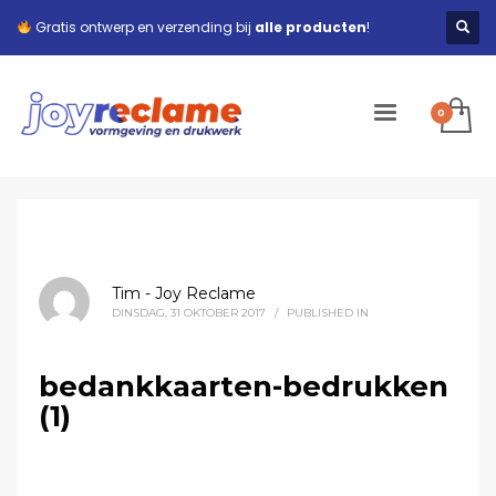
Gratis ontwerp en verzending bij
alle producten
!
Tim - Joy Reclame
DINSDAG, 31 OKTOBER 2017
/
PUBLISHED IN
bedankkaarten-bedrukken
(1)