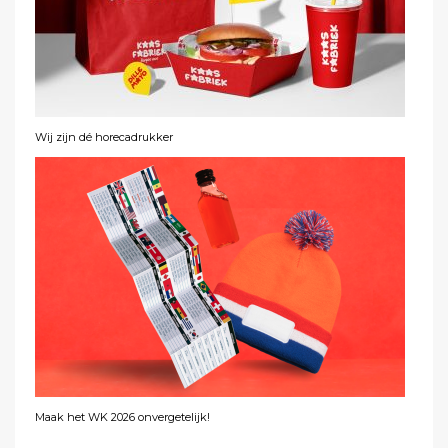
Wij zijn dé horecadrukker
Maak het WK 2026 onvergetelijk!