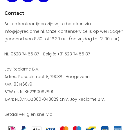
Contact
Buiten kantoortijden zijn wij te bereiken via
info@joyreclame.nl. Onze klantenservice is op werkdagen
geopend van 8:30 tot 16:30 uur (op vrijdag tot 13:00 uur).
NL:
0528 74 56 87 -
België:
+31 528 74 56 87
Joy Reclame B.V.
Adres: Pascalstraat 8, 7903BJ Hoogeveen
KVK: 83146679
BTW nr: NL862750052B01
IBAN: NL37INGB0007048829 t.n.v. Joy Reclame B.V.
Betaal veilig en snel via: