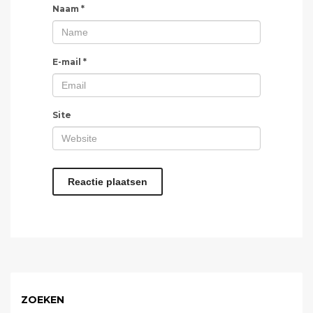
Naam
*
E-mail
*
Site
ZOEKEN