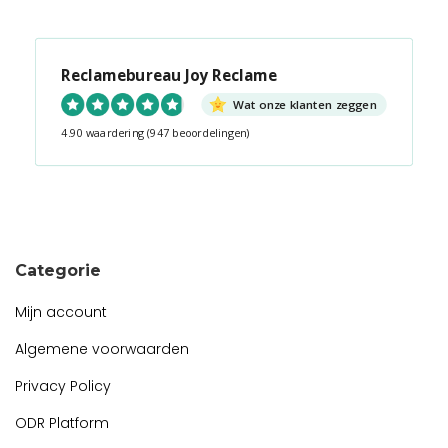
Reclamebureau Joy Reclame
Wat onze klanten zeggen
4.90 waardering
(947 beoordelingen)
Snel contact tijdens kantooruren?
Start de chat!
Categorie
Mijn account
Algemene voorwaarden
Privacy Policy
ODR Platform