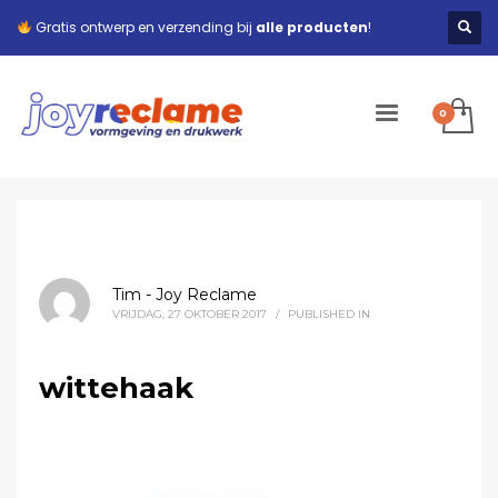
Gratis ontwerp en verzending bij
alle producten
!
Tim - Joy Reclame
VRIJDAG, 27 OKTOBER 2017
/
PUBLISHED IN
wittehaak