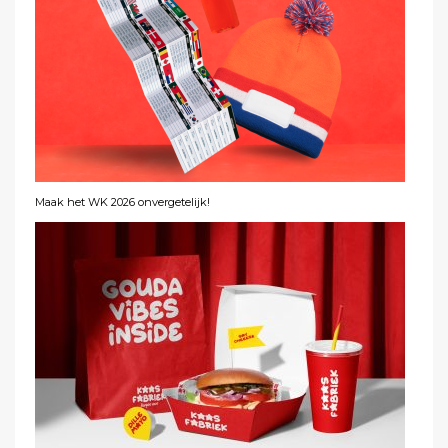
Maak het WK 2026 onvergetelijk!