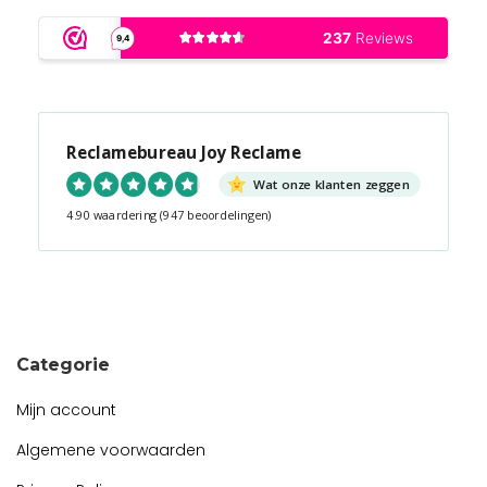
Reclamebureau Joy Reclame
Wat onze klanten zeggen
4.90 waardering
(947 beoordelingen)
Snel contact tijdens kantooruren?
Start de chat!
Categorie
Mijn account
Algemene voorwaarden