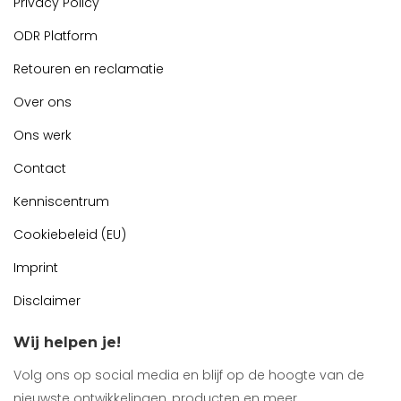
Privacy Policy
ODR Platform
Retouren en reclamatie
Over ons
Ons werk
Contact
Kenniscentrum
Cookiebeleid (EU)
Imprint
Disclaimer
Wij helpen je!
Volg ons op social media en blijf op de hoogte van de
nieuwste ontwikkelingen, producten en meer.