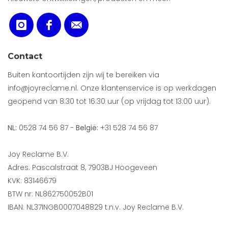
Contact
Buiten kantoortijden zijn wij te bereiken via
info@joyreclame.nl. Onze klantenservice is op werkdagen
geopend van 8:30 tot 16:30 uur (op vrijdag tot 13:00 uur).
NL:
0528 74 56 87 -
België:
+31 528 74 56 87
Joy Reclame B.V.
Adres: Pascalstraat 8, 7903BJ Hoogeveen
KVK: 83146679
BTW nr: NL862750052B01
IBAN: NL37INGB0007048829 t.n.v. Joy Reclame B.V.