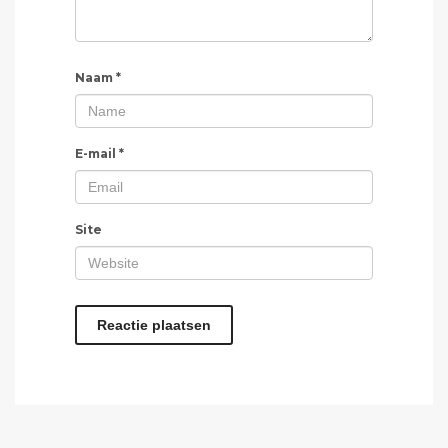
Naam
*
E-mail
*
Site