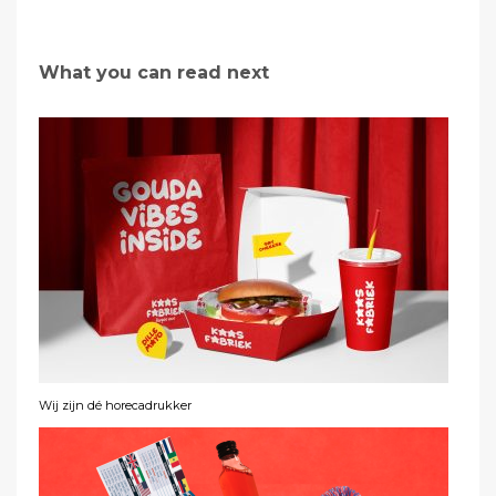
What you can read next
Wij zijn dé horecadrukker