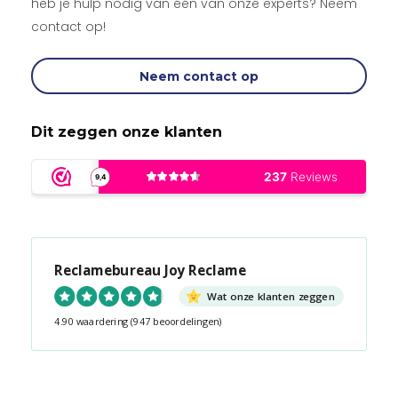
heb je hulp nodig van één van onze experts? Neem
contact op!
Neem contact op
Dit zeggen onze klanten
Reclamebureau Joy Reclame
Wat onze klanten zeggen
4.90 waardering
(947 beoordelingen)
Snel contact tijdens kantooruren?
Start de chat!