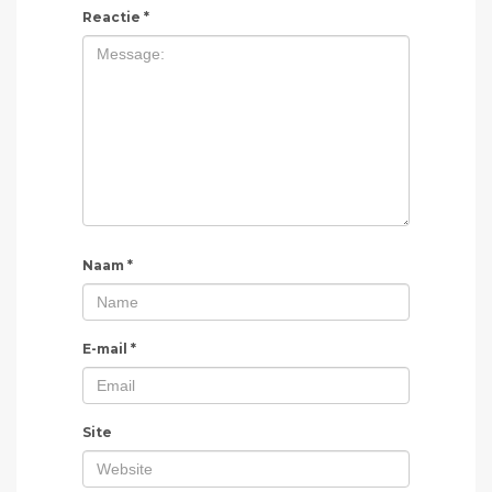
Reactie
*
Naam
*
E-mail
*
Site