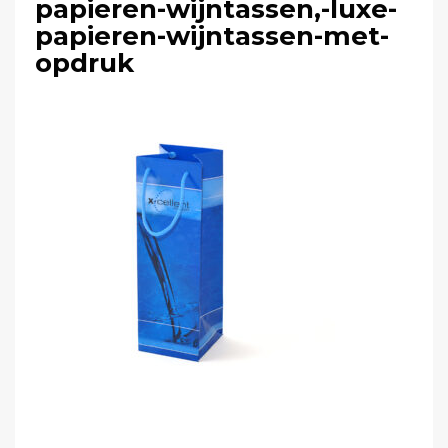
papieren-wijntassen,-luxe-
papieren-wijntassen-met-
opdruk