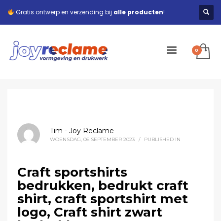
Gratis ontwerp en verzending bij
alle producten
!
Tim - Joy Reclame
WOENSDAG, 06 SEPTEMBER 2023
/
PUBLISHED IN
Craft sportshirts
bedrukken, bedrukt craft
shirt, craft sportshirt met
logo, Craft shirt zwart