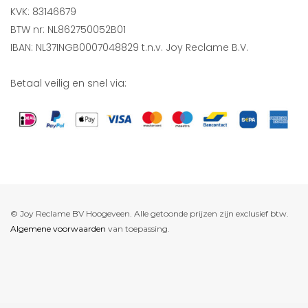
KVK: 83146679
BTW nr: NL862750052B01
IBAN: NL37INGB0007048829 t.n.v. Joy Reclame B.V.
Betaal veilig en snel via:
© Joy Reclame BV Hoogeveen. Alle getoonde prijzen zijn exclusief btw.
Algemene voorwaarden
van toepassing.