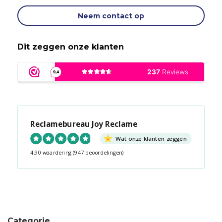
Neem contact op
Dit zeggen onze klanten
Reclamebureau Joy Reclame
Wat onze klanten zeggen
4.90 waardering
(947 beoordelingen)
Snel contact tijdens kantooruren?
Start de chat!
Categorie