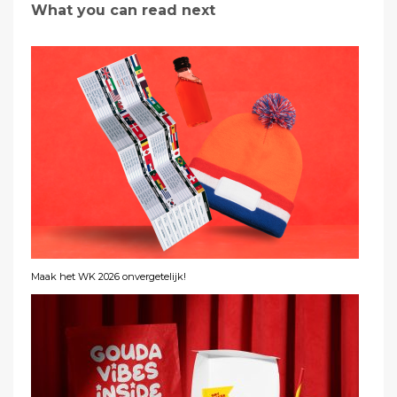
What you can read next
Maak het WK 2026 onvergetelijk!