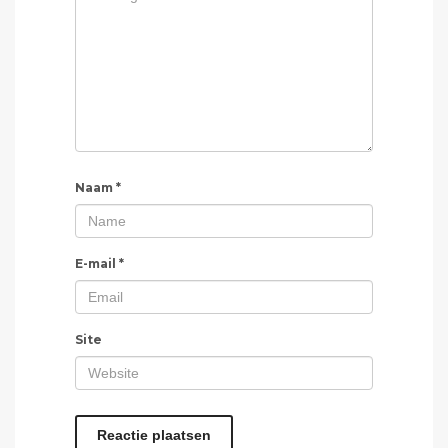
Naam
*
E-mail
*
Site