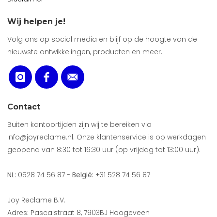
Wij helpen je!
Volg ons op social media en blijf op de hoogte van de
nieuwste ontwikkelingen, producten en meer.
Contact
Buiten kantoortijden zijn wij te bereiken via
info@joyreclame.nl. Onze klantenservice is op werkdagen
geopend van 8:30 tot 16:30 uur (op vrijdag tot 13:00 uur).
NL:
0528 74 56 87 -
België:
+31 528 74 56 87
Joy Reclame B.V.
Adres: Pascalstraat 8, 7903BJ Hoogeveen