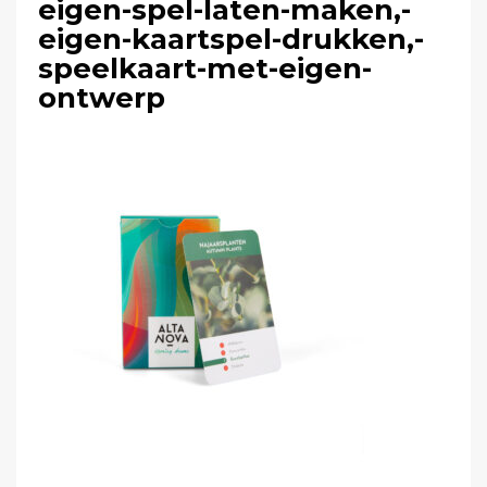
eigen-spel-laten-maken,-
eigen-kaartspel-drukken,-
speelkaart-met-eigen-
ontwerp