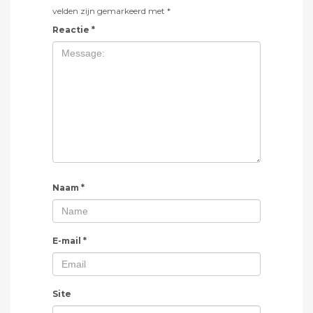
velden zijn gemarkeerd met
*
Reactie
*
Naam
*
E-mail
*
Site