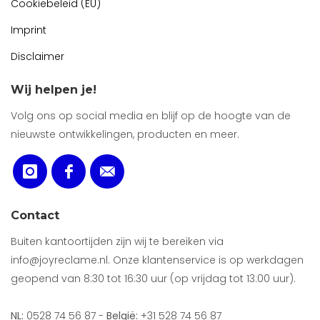
Cookiebeleid (EU)
Imprint
Disclaimer
Wij helpen je!
Volg ons op social media en blijf op de hoogte van de
nieuwste ontwikkelingen, producten en meer.
Contact
Buiten kantoortijden zijn wij te bereiken via
info@joyreclame.nl. Onze klantenservice is op werkdagen
geopend van 8:30 tot 16:30 uur (op vrijdag tot 13:00 uur).
NL:
0528 74 56 87 -
België:
+31 528 74 56 87