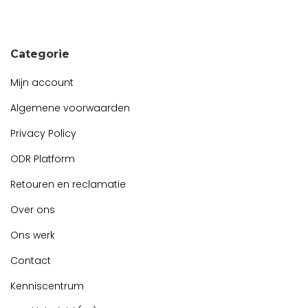
Snel contact tijdens kantooruren?
Start de chat!
Categorie
Mijn account
Algemene voorwaarden
Privacy Policy
ODR Platform
Retouren en reclamatie
Over ons
Ons werk
Contact
Kenniscentrum