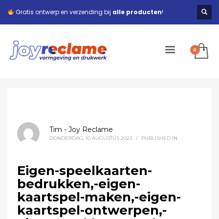
Gratis ontwerp en verzending bij
alle producten
!
Tim - Joy Reclame
DONDERDAG, 10 AUGUSTUS 2023
/
PUBLISHED IN
Eigen-speelkaarten-
bedrukken,-eigen-
kaartspel-maken,-eigen-
kaartspel-ontwerpen,-