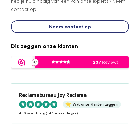
heb je hulp nodig van één van onze experts? Neem
contact op!
Neem contact op
Dit zeggen onze klanten
Reclamebureau Joy Reclame
Wat onze klanten zeggen
4.90 waardering
(947 beoordelingen)
Snel contact tijdens kantooruren?
Start de chat!