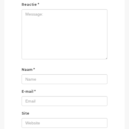
Reactie
*
Naam
*
E-mail
*
Site