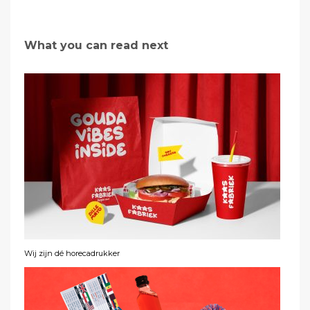
What you can read next
Wij zijn dé horecadrukker