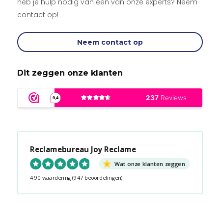
heb je hulp nodig van één van onze experts? Neem
contact op!
Neem contact op
Dit zeggen onze klanten
Reclamebureau Joy Reclame
Wat onze klanten zeggen
4.90 waardering
(947 beoordelingen)
Snel contact tijdens kantooruren?
Start de chat!