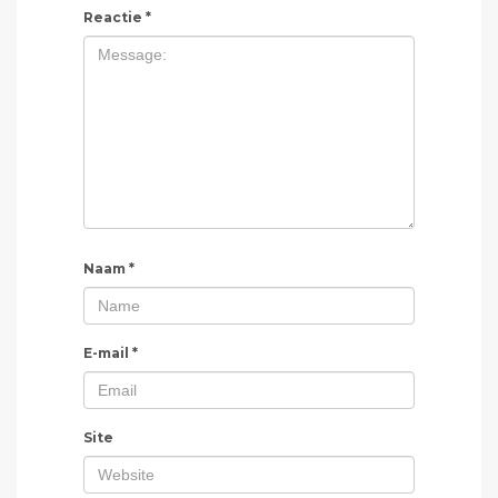
Reactie
*
Naam
*
E-mail
*
Site