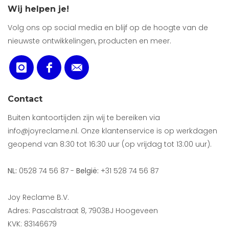
Wij helpen je!
Volg ons op social media en blijf op de hoogte van de
nieuwste ontwikkelingen, producten en meer.
Contact
Buiten kantoortijden zijn wij te bereiken via
info@joyreclame.nl. Onze klantenservice is op werkdagen
geopend van 8:30 tot 16:30 uur (op vrijdag tot 13:00 uur).
NL:
0528 74 56 87 -
België:
+31 528 74 56 87
Joy Reclame B.V.
Adres: Pascalstraat 8, 7903BJ Hoogeveen
KVK: 83146679