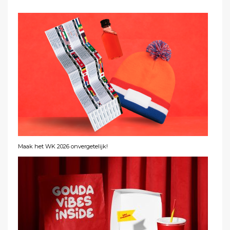
Maak het WK 2026 onvergetelijk!