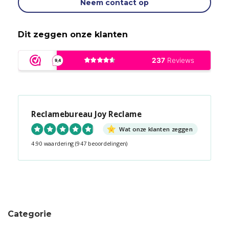
Neem contact op
Dit zeggen onze klanten
Reclamebureau Joy Reclame
Wat onze klanten zeggen
4.90 waardering
(947 beoordelingen)
Snel contact tijdens kantooruren?
Start de chat!
Categorie