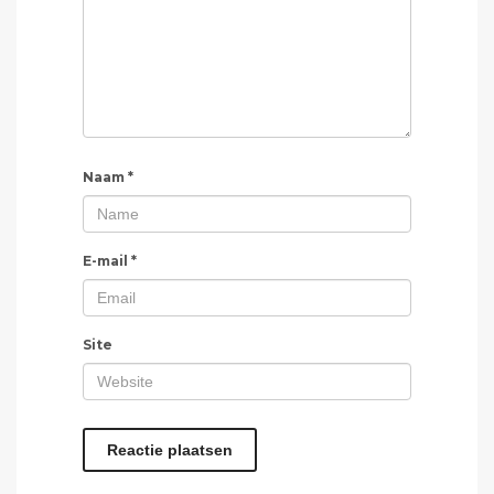
Naam
*
E-mail
*
Site