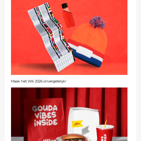
Maak het WK 2026 onvergetelijk!