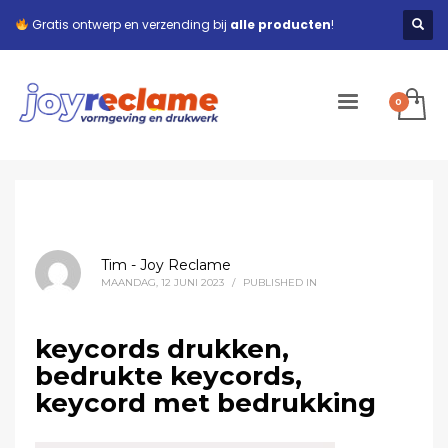
Gratis ontwerp en verzending bij
alle producten
!
Tim - Joy Reclame
MAANDAG, 12 JUNI 2023
/
PUBLISHED IN
keycords drukken,
bedrukte keycords,
keycord met bedrukking