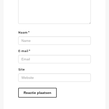
Naam
*
E-mail
*
Site