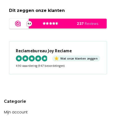
Dit zeggen onze klanten
Reclamebureau Joy Reclame
Wat onze klanten zeggen
4.90 waardering
(947 beoordelingen)
Snel contact tijdens kantooruren?
Start de chat!
Categorie
Mijn account