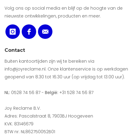
Volg ons op social media en blijf op de hoogte van de
nieuwste ontwikkelingen, producten en meer.
Contact
Buiten kantoortijden zijn wij te bereiken via
info@joyreclame.nl. Onze klantenservice is op werkdagen
geopend van 8:30 tot 16:30 uur (op vrijdag tot 13:00 uur).
NL:
0528 74 56 87 -
België:
+31 528 74 56 87
Joy Reclame B.V.
Adres: Pascalstraat 8, 7903BJ Hoogeveen
KVK: 83146679
BTW nr: NL862750052B01