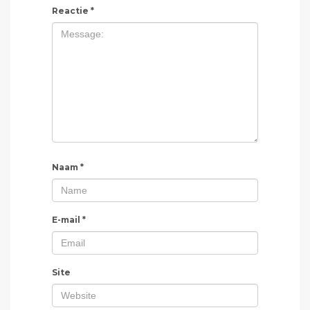
Reactie
*
Naam
*
E-mail
*
Site