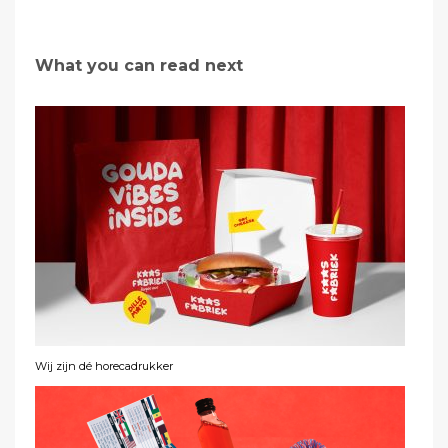
What you can read next
Wij zijn dé horecadrukker