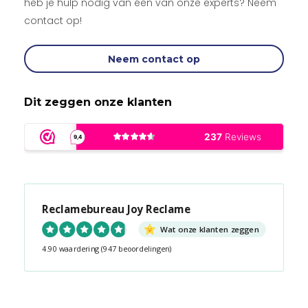
heb je hulp nodig van één van onze experts? Neem
contact op!
Neem contact op
Dit zeggen onze klanten
Reclamebureau Joy Reclame
Wat onze klanten zeggen
4.90 waardering
(947 beoordelingen)
Snel contact tijdens kantooruren?
Start de chat!