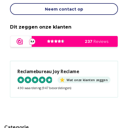
Neem contact op
Dit zeggen onze klanten
Reclamebureau Joy Reclame
Wat onze klanten zeggen
4.90 waardering
(947 beoordelingen)
Snel contact tijdens kantooruren?
Start de chat!
Categorie