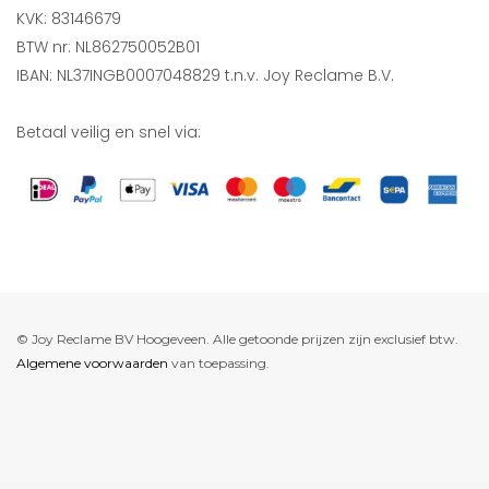
KVK: 83146679
BTW nr: NL862750052B01
IBAN: NL37INGB0007048829 t.n.v. Joy Reclame B.V.
Betaal veilig en snel via:
© Joy Reclame BV Hoogeveen. Alle getoonde prijzen zijn exclusief btw.
Algemene voorwaarden
van toepassing.