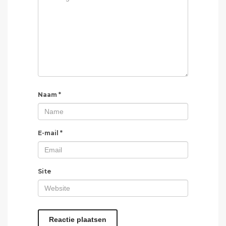
Naam
*
E-mail
*
Site