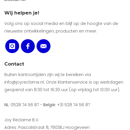
Wij helpen je!
Volg ons op social media en blijf op de hoogte van de
nieuwste ontwikkelingen, producten en meer.
Contact
Buiten kantoortijden zijn wij te bereiken via
info@joyreclame.nl. Onze klantenservice is op werkdagen
geopend van 8:30 tot 16:30 uur (op vrijdag tot 13:00 uur).
NL:
0528 74 56 87 -
België:
+31 528 74 56 87
Joy Reclame B.V.
Adres: Pascalstraat 8, 7903BJ Hoogeveen